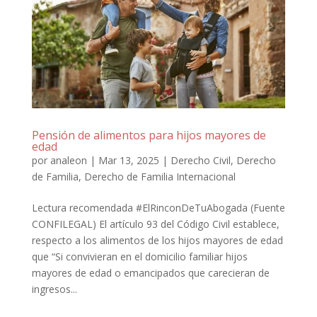
Pensión de alimentos para hijos mayores de
edad
por
analeon
|
Mar 13, 2025
|
Derecho Civil
,
Derecho
de Familia
,
Derecho de Familia Internacional
Lectura recomendada #ElRinconDeTuAbogada (Fuente
CONFILEGAL) El artículo 93 del Código Civil establece,
respecto a los alimentos de los hijos mayores de edad
que “Si convivieran en el domicilio familiar hijos
mayores de edad o emancipados que carecieran de
ingresos...