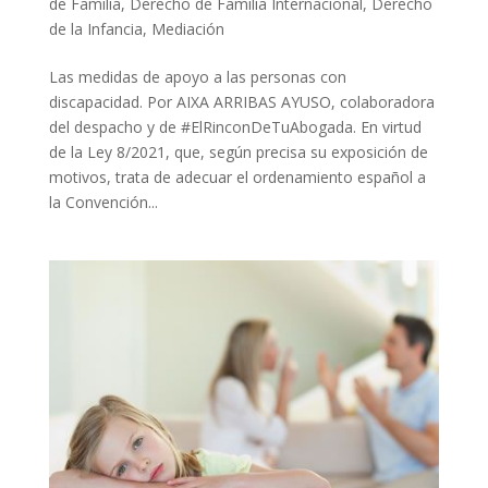
de Familia
,
Derecho de Familia Internacional
,
Derecho
de la Infancia
,
Mediación
Las medidas de apoyo a las personas con
discapacidad. Por AIXA ARRIBAS AYUSO, colaboradora
del despacho y de #ElRinconDeTuAbogada. En virtud
de la Ley 8/2021, que, según precisa su exposición de
motivos, trata de adecuar el ordenamiento español a
la Convención...