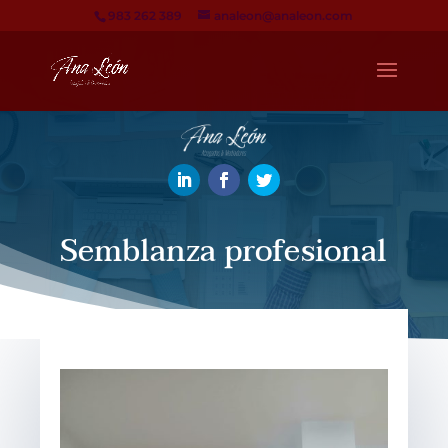
983 262 389
analeon@analeon.com
Semblanza profesional