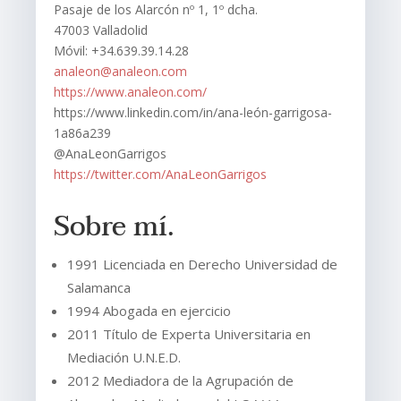
Pasaje de los Alarcón nº 1, 1º dcha.
47003 Valladolid
Móvil: +34.639.39.14.28
analeon@analeon.com
https://www.analeon.com/
https://www.linkedin.com/in/ana-león-garrigosa-
1a86a239
@AnaLeonGarrigos
https://twitter.com/AnaLeonGarrigos
Sobre mí.
1991 Licenciada en Derecho Universidad de
Salamanca
1994 Abogada en ejercicio
2011 Título de Experta Universitaria en
Mediación U.N.E.D.
2012 Mediadora de la Agrupación de