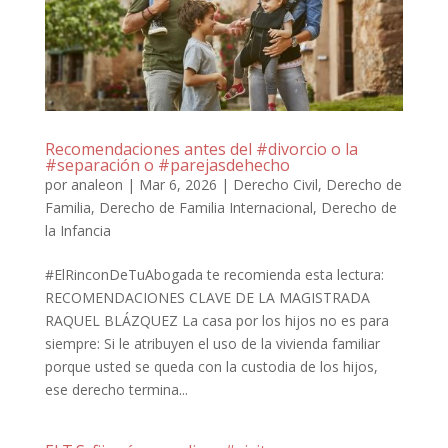
Recomendaciones antes del #divorcio o la
#separación o #parejasdehecho
por
analeon
|
Mar 6, 2026
|
Derecho Civil
,
Derecho de
Familia
,
Derecho de Familia Internacional
,
Derecho de
la Infancia
#ElRinconDeTuAbogada te recomienda esta lectura:
RECOMENDACIONES CLAVE DE LA MAGISTRADA
RAQUEL BLÁZQUEZ La casa por los hijos no es para
siempre: Si le atribuyen el uso de la vivienda familiar
porque usted se queda con la custodia de los hijos,
ese derecho termina...