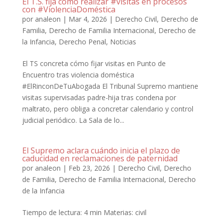
El T.S. fija cómo realizar #visitas en procesos
con #ViolenciaDoméstica
por
analeon
|
Mar 4, 2026
|
Derecho Civil
,
Derecho de
Familia
,
Derecho de Familia Internacional
,
Derecho de
la Infancia
,
Derecho Penal
,
Noticias
El TS concreta cómo fijar visitas en Punto de
Encuentro tras violencia doméstica
#ElRinconDeTuAbogada El Tribunal Supremo mantiene
visitas supervisadas padre-hija tras condena por
maltrato, pero obliga a concretar calendario y control
judicial periódico. La Sala de lo...
El Supremo aclara cuándo inicia el plazo de
caducidad en reclamaciones de paternidad
por
analeon
|
Feb 23, 2026
|
Derecho Civil
,
Derecho
de Familia
,
Derecho de Familia Internacional
,
Derecho
de la Infancia
Tiempo de lectura: 4 min Materias: civil