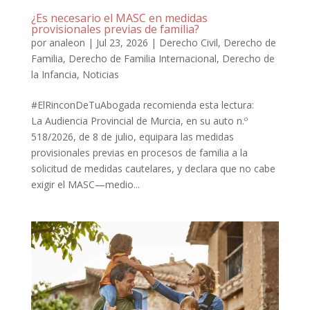
¿Es necesario el MASC en medidas
provisionales previas de familia?
por
analeon
|
Jul 23, 2026
|
Derecho Civil
,
Derecho de
Familia
,
Derecho de Familia Internacional
,
Derecho de
la Infancia
,
Noticias
#ElRinconDeTuAbogada recomienda esta lectura:
La Audiencia Provincial de Murcia, en su auto n.º
518/2026, de 8 de julio, equipara las medidas
provisionales previas en procesos de familia a la
solicitud de medidas cautelares, y declara que no cabe
exigir el MASC—medio...