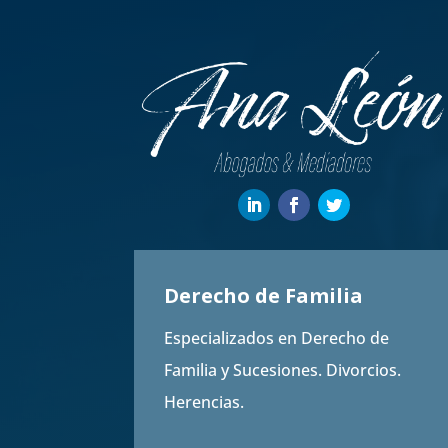
Derecho de Familia
Especializados en Derecho de
Familia y Sucesiones. Divorcios.
Herencias.