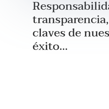
Responsabilid
transparencia,
claves de nue
éxito…