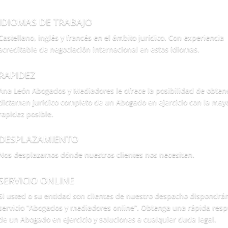
IDIOMAS DE TRABAJO
Castellano, inglés y francés en el ámbito jurídico. Con experiencia
acreditable de negociación internacional en estos idiomas.
RAPIDEZ
Ana León Abogados y Mediadores le ofrece la posibilidad de obten
dictamen jurídico completo de un Abogado en ejercicio con la may
rapidez posible.
DESPLAZAMIENTO
Nos desplazamos dónde nuestros clientes nos necesiten.
SERVICIO ONLINE
Si usted o su entidad son clientes de nuestro despacho dispondrá
servicio “Abogados y mediadores online”. Obtenga una rápida res
de un Abogado en ejercicio y soluciones a cualquier duda legal.