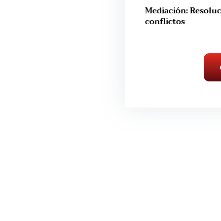
Mediación: Resoluc
conflictos
bajar con nosotros?