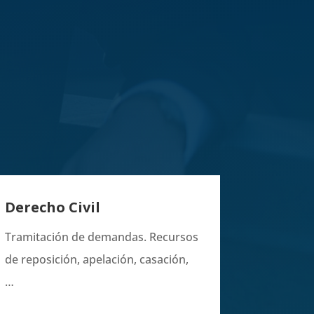
Derecho Civil
Tramitación de demandas. Recursos
de reposición, apelación, casación,
…