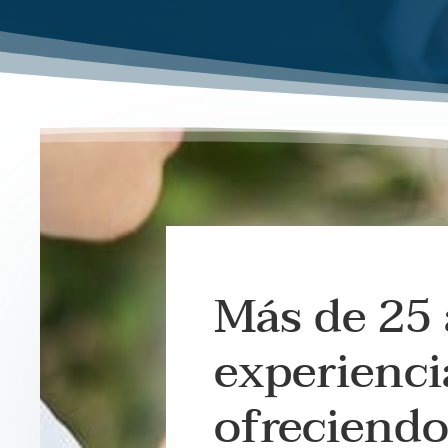
Más de 25 
experienci
ofreciend