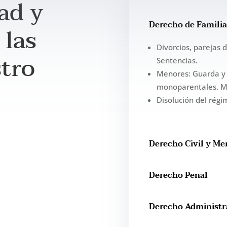
ad y
Derecho de Familia
 las
Divorcios, parejas 
stro
Sentencias.
Menores: Guarda y 
monoparentales. Ma
Disolución del rég
Derecho Civil y Me
Derecho Penal
Derecho Administr