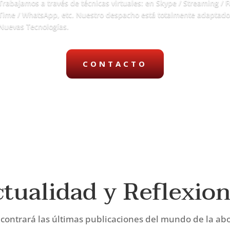
Trabajamos a través de técnicas virtuales: en Skype / Streaming / F
Time / WhatsApp, etc. Nuestro despacho está totalmente adaptado 
Nuevas Tecnologías.
CONTACTO
tualidad y Reflexio
contrará las últimas publicaciones del mundo de la abo