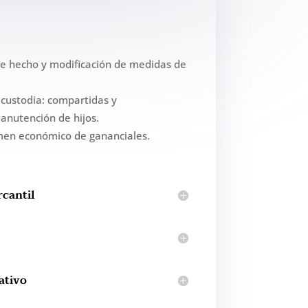
de hecho y modificación de medidas de
custodia: compartidas y
nutención de hijos.
imen económico de gananciales.
rcantil
ativo