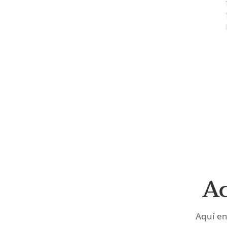
Ac
Aquí en