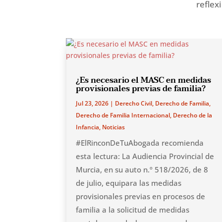
reflex
¿Es necesario el MASC en medidas
provisionales previas de familia?
Jul 23, 2026
|
Derecho Civil
,
Derecho de Familia
,
Derecho de Familia Internacional
,
Derecho de la
Infancia
,
Noticias
#ElRinconDeTuAbogada recomienda
esta lectura: La Audiencia Provincial de
Murcia, en su auto n.º 518/2026, de 8
de julio, equipara las medidas
provisionales previas en procesos de
familia a la solicitud de medidas