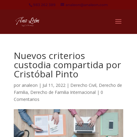
983 262 389
analeon@analeon.com
Nuevos criterios
custodia compartida por
Cristóbal Pinto
por
analeon
|
Jul 11, 2022
|
Derecho Civil
,
Derecho de
Familia
,
Derecho de Familia Internacional
|
0
Comentarios