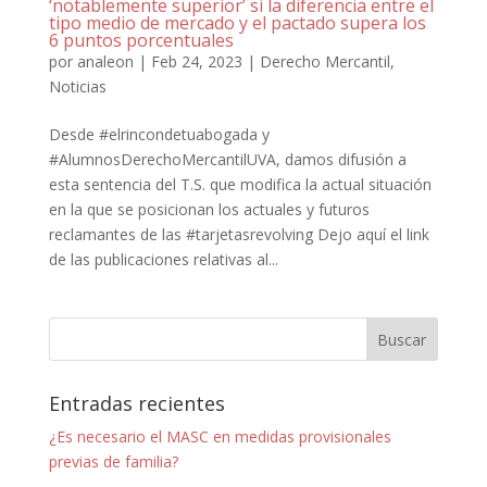
‘notablemente superior’ si la diferencia entre el
tipo medio de mercado y el pactado supera los
6 puntos porcentuales
por
analeon
|
Feb 24, 2023
|
Derecho Mercantil
,
Noticias
Desde #elrincondetuabogada y
#AlumnosDerechoMercantilUVA, damos difusión a
esta sentencia del T.S. que modifica la actual situación
en la que se posicionan los actuales y futuros
reclamantes de las #tarjetasrevolving Dejo aquí el link
de las publicaciones relativas al...
Entradas recientes
¿Es necesario el MASC en medidas provisionales
previas de familia?