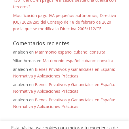
1361 del CC en pagos realizados desde una cuenta con
terceros?
Modificación pago IVA pequeños autónomos, Directiva
(UE) 2020/285 del Consejo de 18 de febrero de 2020
por la que se modifica la Directiva 2006/112/CE
Comentarios recientes
analeon
en
Matrimonio español cubano: consulta
Yilian Armas
en
Matrimonio español cubano: consulta
analeon
en
Bienes Privativos y Gananciales en España:
Normativa y Aplicaciones Prácticas
analeon
en
Bienes Privativos y Gananciales en España:
Normativa y Aplicaciones Prácticas
analeon
en
Bienes Privativos y Gananciales en España:
Normativa y Aplicaciones Prácticas
Esta página usa cookies para mejorar tu experiencia de