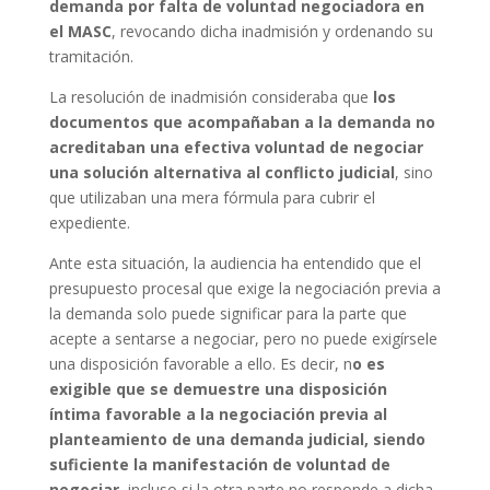
demanda por falta de voluntad negociadora en
el MASC
, revocando dicha inadmisión y ordenando su
tramitación.
La resolución de inadmisión consideraba que
los
documentos que acompañaban a la demanda no
acreditaban una efectiva voluntad de negociar
una solución alternativa al conflicto judicial
, sino
que utilizaban una mera fórmula para cubrir el
expediente.
Ante esta situación, la audiencia ha entendido que el
presupuesto procesal que exige la negociación previa a
la demanda solo puede significar para la parte que
acepte a sentarse a negociar, pero no puede exigírsele
una disposición favorable a ello. Es decir, n
o es
exigible que se demuestre una disposición
íntima favorable a la negociación previa al
planteamiento de una demanda judicial, siendo
suficiente la manifestación de voluntad de
negociar,
incluso si la otra parte no responde a dicha