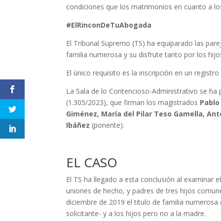
condiciones que los matrimonios en cuanto a 
#ElRinconDeTuAbogada
El Tribunal Supremo (TS) ha equiparado las parej
familia numerosa y su disfrute tanto por los hij
El único requisito es la inscripción en un regist
La Sala de lo Contencioso-Administrativo se ha 
(1.305/2023), que firman los magistrados
Pablo
Giménez, María del Pilar Teso Gamella, A
Ibáñez
(ponente).
EL CASO
El TS ha llegado a esta conclusión al examinar e
uniones de hecho, y padres de tres hijos comune
diciembre de 2019 el titulo de familia numerosa 
solicitante- y a los hijos pero no a la madre.