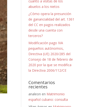
cuanto a visitas de los
abuelos a los nietos
¿Cómo opera la presunción
de ganancialidad del art. 1361
del CC en pagos realizados
desde una cuenta con
terceros?
Modificación pago IVA
pequeños autónomos,
Directiva (UE) 2020/285 del
Consejo de 18 de febrero de
2020 por la que se modifica
la Directiva 2006/112/CE
Comentarios
recientes
analeon
en
Matrimonio
español cubano: consulta
Yilian Armas
en
Matrimonio