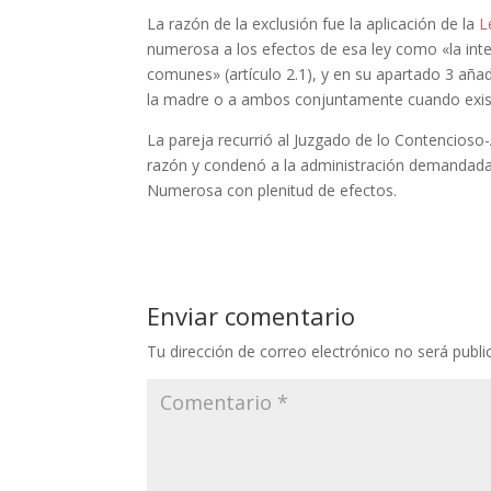
La razón de la exclusión fue la aplicación de la
Le
numerosa a los efectos de esa ley como «la int
comunes» (artículo 2.1), y en su apartado 3 aña
la madre o a ambos conjuntamente cuando exista
La pareja recurrió al Juzgado de lo Contencioso-
razón y condenó a la administración demandada
Numerosa con plenitud de efectos.
Enviar comentario
Tu dirección de correo electrónico no será publi