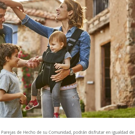
de Parejas de Hecho de su Comunidad, podrán disfrutar en igualdad de