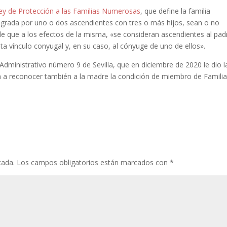
y de Protección a las Familias Numerosas
, que define la familia
egrada por uno o dos ascendientes con tres o más hijos, sean o no
de que a los efectos de la misma, «se consideran ascendientes al pad
 vínculo conyugal y, en su caso, al cónyuge de uno de ellos».
Administrativo número 9 de Sevilla, que en diciembre de 2020 le dio l
 a reconocer también a la madre la condición de miembro de Famili
cada.
Los campos obligatorios están marcados con
*