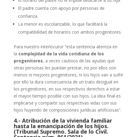
El horario del padre no le impide dedicarse a su hija.
El padre cuenta con apoyo por personas de
confianza.
La menor es escolarizable, lo que facilitará la
compatibilidad de horarios con ambos progenitores.
Para nuestro interlocutor “esta sentencia aterriza en
la
complejidad de la vida cotidiana de los
progenitores
, a veces cautivos de las ayudas que
otras personas les puedan prestar, no por ellos son
menos ni mejores progenitores, ni los hijos van a sufrir
por ello la dura consecuencia de un trato desigual en
los progenitores, en sus respectivos derechos a estar
el mayor tiempo posible con sus hijos. La idea final es
implicarse y compartir sus respectivas vidas con sus
hijos huyendo de composiciones jurídicas artificiosas”.
4.- Atribución de la vivienda familiar
hasta la emancipación de los hijos.
(Tribunal Supremo. Sala de lo Civil.