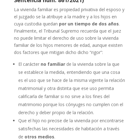
Sentencia núm. 861/2021)
La vivienda familiar es propiedad privativa del esposo y
el juzgado se la atribuye a la madre y a los hijos en
cuya custodia quedan
por un tiempo de dos años
.
Finalmente, el Tribunal Supremo recuerda que el juez
no puede limitar el derecho de uso sobre la vivienda
familiar de los hijos menores de edad, aunque existen
dos factores que mitigan dicho dicho “rigor”:
El carácter
no familiar
de la vivienda sobre la que
se establece la medida, entendiendo que una cosa
es el uso que se hace de la misma vigente la relación
matrimonial y otra distinta que ese uso permita
calificarla de familiar si no sirve a los fines del
matrimonio porque los cónyuges no cumplen con el
derecho y deber propio de la relación.
Que el hijo no precise de la vivienda por encontrarse
satisfechas las necesidades de habitación a través
de
otros medios
.