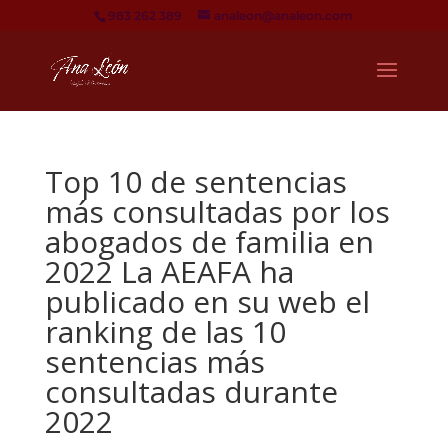
983 262 389
analeon@analeon.com
Top 10 de sentencias
más consultadas por los
abogados de familia en
2022 La AEAFA ha
publicado en su web el
ranking de las 10
sentencias más
consultadas durante
2022