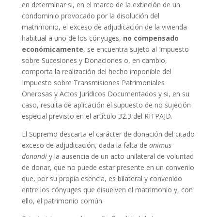
en determinar si, en el marco de la extinción de un
condominio provocado por la disolución del
matrimonio, el exceso de adjudicación de la vivienda
habitual a uno de los cónyuges,
no compensado
económicamente
, se encuentra sujeto al Impuesto
sobre Sucesiones y Donaciones o, en cambio,
comporta la realización del hecho imponible del
Impuesto sobre Transmisiones Patrimoniales
Onerosas y Actos Jurídicos Documentados y si, en su
caso, resulta de aplicación el supuesto de no sujeción
especial previsto en el artículo 32.3 del RITPAJD.
El Supremo descarta el carácter de donación del citado
exceso de adjudicación, dada la falta de
animus
donandi
y la ausencia de un acto unilateral de voluntad
de donar, que no puede estar presente en un convenio
que, por su propia esencia, es bilateral y convenido
entre los cónyuges que disuelven el matrimonio y, con
ello, el patrimonio común.