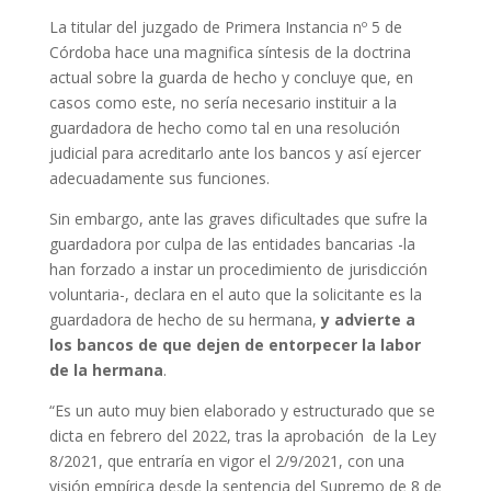
La titular del juzgado de Primera Instancia nº 5 de
Córdoba hace una magnifica síntesis de la doctrina
actual sobre la guarda de hecho y concluye que, en
casos como este, no sería necesario instituir a la
guardadora de hecho como tal en una resolución
judicial para acreditarlo ante los bancos y así ejercer
adecuadamente sus funciones.
Sin embargo, ante las graves dificultades que sufre la
guardadora por culpa de las entidades bancarias -la
han forzado a instar un procedimiento de jurisdicción
voluntaria-, declara en el auto que la solicitante es la
guardadora de hecho de su hermana,
y advierte a
los bancos de que dejen de entorpecer la labor
de la hermana
.
“Es un auto muy bien elaborado y estructurado que se
dicta en febrero del 2022, tras la aprobación de la Ley
8/2021, que entraría en vigor el 2/9/2021, con una
visión empírica desde la sentencia del Supremo de 8 de