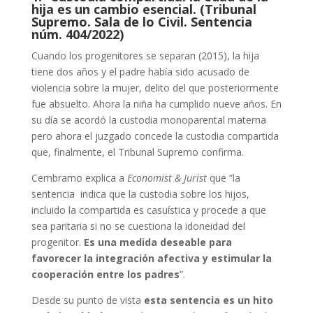
hija es un cambio esencial. (Tribunal
Supremo. Sala de lo Civil. Sentencia
núm. 404/2022)
Cuando los progenitores se separan (2015), la hija
tiene dos años y el padre había sido acusado de
violencia sobre la mujer, delito del que posteriormente
fue absuelto. Ahora la niña ha cumplido nueve años. En
su día se acordó la custodia monoparental materna
pero ahora el juzgado concede la custodia compartida
que, finalmente, el Tribunal Supremo confirma.
Cembramo explica a
Economist & Jurist
que “la
sentencia indica que la custodia sobre los hijos,
incluido la compartida es casuística y procede a que
sea paritaria si no se cuestiona la idoneidad del
progenitor.
Es una medida deseable para
favorecer la integración afectiva y estimular la
cooperación entre los padres
”.
Desde su punto de vista
esta sentencia es un hito