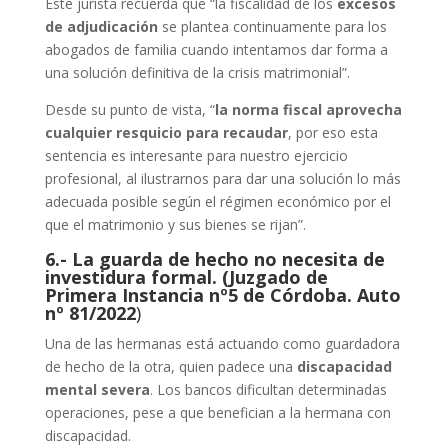
Este jurista recuerda que “la fiscalidad de los
excesos
de adjudicación
se plantea continuamente para los
abogados de familia cuando intentamos dar forma a
una solución definitiva de la crisis matrimonial”.
Desde su punto de vista, “
la norma fiscal aprovecha
cualquier resquicio para recaudar
, por eso esta
sentencia es interesante para nuestro ejercicio
profesional, al ilustrarnos para dar una solución lo más
adecuada posible según el régimen económico por el
que el matrimonio y sus bienes se rijan”.
6.- La guarda de hecho no necesita de
investidura formal. (
Juzgado de
Primera Instancia nº5 de Córdoba. Auto
nº 81/2022
)
Una de las hermanas está actuando como guardadora
de hecho de la otra, quien padece una
discapacidad
mental severa
. Los bancos dificultan determinadas
operaciones, pese a que benefician a la hermana con
discapacidad.