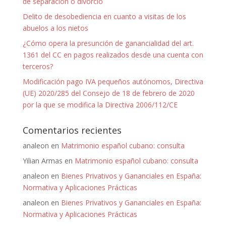
de separación o divorcio
Delito de desobediencia en cuanto a visitas de los
abuelos a los nietos
¿Cómo opera la presunción de ganancialidad del art.
1361 del CC en pagos realizados desde una cuenta con
terceros?
Modificación pago IVA pequeños autónomos, Directiva
(UE) 2020/285 del Consejo de 18 de febrero de 2020
por la que se modifica la Directiva 2006/112/CE
Comentarios recientes
analeon
en
Matrimonio español cubano: consulta
Yilian Armas
en
Matrimonio español cubano: consulta
analeon
en
Bienes Privativos y Gananciales en España:
Normativa y Aplicaciones Prácticas
analeon
en
Bienes Privativos y Gananciales en España:
Normativa y Aplicaciones Prácticas