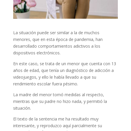
La situación puede ser similar a la de muchos
menores, que en esta época de pandemia, han
desarrollado comportamientos adictivos a los
dispositivos electrónicos.
En este caso, se trata de un menor que cuenta con 13
años de edad, que tenía un diagnóstico de adicción a
videojuegos, y ello le había llevado a que su
rendimiento escolar fuera pésimo.
La madre del menor tomó medidas al respecto,
mientras que su padre no hizo nada, y permitió la
situación.
El texto de la sentencia me ha resultado muy
interesante, y reproduzco aquí parcialmente su