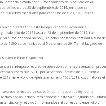
a Sentencia dictada por el Procedimiento de Modificación de
ado de fechad de 23 de septiembre de 2016, en la que se
r a 500 euros mensuales para cada uno de ellos, 1000 euros
a tenido durante todo este tiempo capacidad económica
n, y desde julio de 2015 hasta el 23 de septiembre de 2016, tan
(150 euros por cada menor), sin haber satisfecho cantidad alguna de
o de 2.300 euros realizado el 5 de enero de 2017 en el Juzgado de
 siguiente Parte Dispositiva:
ncia se interpuso recurso de apelación por la representación proce
tencia número 846 /2018 por la Sección Séptima de la Audiencia
de 2018, en el Rollo de Apelación número 1600/2018, cuyo Fallo es el
, se preparó recurso de casación por infracción de ley, por la
 se tuvo por anunciado, remitiéndose a esta Sala Segunda del Tribuna
sustanciación y resolución, formándose el correspondiente rollo y