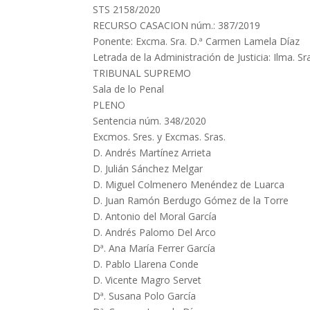
STS 2158/2020
RECURSO CASACION núm.: 387/2019
Ponente: Excma. Sra. D.ª Carmen Lamela Díaz
Letrada de la Administración de Justicia: Ilma. 
TRIBUNAL SUPREMO
Sala de lo Penal
PLENO
Sentencia núm. 348/2020
Excmos. Sres. y Excmas. Sras.
D. Andrés Martínez Arrieta
D. Julián Sánchez Melgar
D. Miguel Colmenero Menéndez de Luarca
D. Juan Ramón Berdugo Gómez de la Torre
D. Antonio del Moral García
D. Andrés Palomo Del Arco
Dª. Ana María Ferrer García
D. Pablo Llarena Conde
D. Vicente Magro Servet
Dª. Susana Polo García