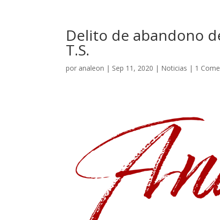
Delito de abandono de
T.S.
por
analeon
|
Sep 11, 2020
|
Noticias
|
1 Come