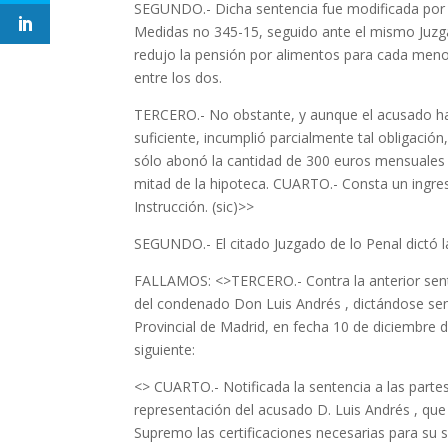
SEGUNDO.- Dicha sentencia fue modificada por l
Medidas no 345-15, seguido ante el mismo Juzg
redujo la pensión por alimentos para cada meno
entre los dos.
TERCERO.- No obstante, y aunque el acusado h
suficiente, incumplió parcialmente tal obligació
sólo abonó la cantidad de 300 euros mensuales 
mitad de la hipoteca. CUARTO.- Consta un ingres
Instrucción. (sic)>>
SEGUNDO.- El citado Juzgado de lo Penal dictó la
FALLAMOS: <>TERCERO.- Contra la anterior sente
del condenado Don Luis Andrés , dictándose sen
Provincial de Madrid, en fecha 10 de diciembre 
siguiente:
<> CUARTO.- Notificada la sentencia a las partes
representación del acusado D. Luis Andrés , que
Supremo las certificaciones necesarias para su 