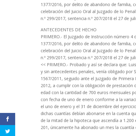
1377/2016, por delito de abandono de familia, co
celebración del Juicio Oral al Juzgado de lo Pen
n.º 299/2017, sentencia n.º 207/2018 el 27 de ju
ANTECEDENTES DE HECHO
PRIMERO.- El Juzgado de Instrucción número 4 
1377/2016, por delito de abandono de familia, co
celebración del Juicio Oral al Juzgado de lo Pen
n.º 299/2017, sentencia n.º 207/2018 el 27 de ju
<< PRIMERO.- Probado y así se declara que: Lu
y sin antecedentes penales, venía obligado por 
1567/2011, seguido ante el Juzgado de Primera
2012, a cumplir con la obligación de prestación
edad con la cantidad de 700 euros mensuales por
con fecha de uno de enero conforme a la variac
el uno de enero y el 31 de diciembre del ejercici
dichas cuantías debían abonarse en la cuenta qu
de la mitad de la hipoteca que ascendía a 1.20
201, únicamente ha abonado un mes la cuantía 