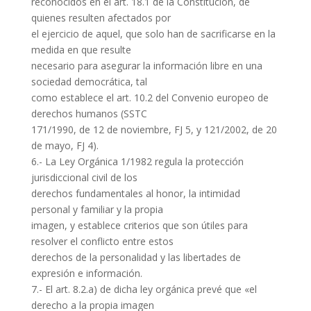
reconocidos en el art. 18.1 de la Constitución, de
quienes resulten afectados por
el ejercicio de aquel, que solo han de sacrificarse en la
medida en que resulte
necesario para asegurar la información libre en una
sociedad democrática, tal
como establece el art. 10.2 del Convenio europeo de
derechos humanos (SSTC
171/1990, de 12 de noviembre, FJ 5, y 121/2002, de 20
de mayo, FJ 4).
6.- La Ley Orgánica 1/1982 regula la protección
jurisdiccional civil de los
derechos fundamentales al honor, la intimidad
personal y familiar y la propia
imagen, y establece criterios que son útiles para
resolver el conflicto entre estos
derechos de la personalidad y las libertades de
expresión e información.
7.- El art. 8.2.a) de dicha ley orgánica prevé que «el
derecho a la propia imagen