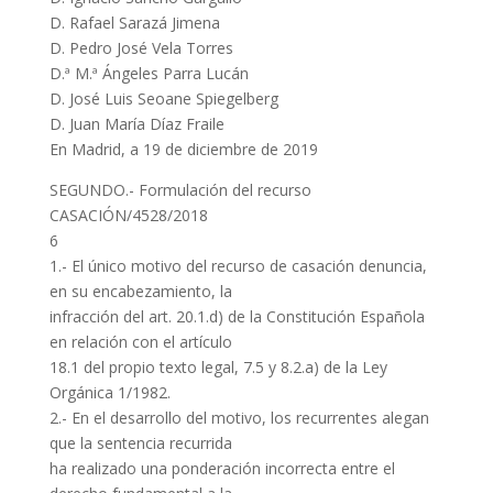
D. Rafael Sarazá Jimena
D. Pedro José Vela Torres
D.ª M.ª Ángeles Parra Lucán
D. José Luis Seoane Spiegelberg
D. Juan María Díaz Fraile
En Madrid, a 19 de diciembre de 2019
SEGUNDO.- Formulación del recurso
CASACIÓN/4528/2018
6
1.- El único motivo del recurso de casación denuncia,
en su encabezamiento, la
infracción del art. 20.1.d) de la Constitución Española
en relación con el artículo
18.1 del propio texto legal, 7.5 y 8.2.a) de la Ley
Orgánica 1/1982.
2.- En el desarrollo del motivo, los recurrentes alegan
que la sentencia recurrida
ha realizado una ponderación incorrecta entre el