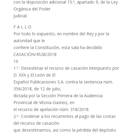
con la disposición adicional 15.ª, apartado 9, de la Ley
Orgánica del Poder
Judicial.
F A L L O
Por todo lo expuesto, en nombre del Rey y por la
autoridad que le
confiere la Constitución, esta sala ha decidido
CASACIÓN/4528/2018
10
1.º- Desestimar el recurso de casación interpuesto por
D. XXX y El León de El
Español Publicaciones S.A. contra la sentencia núm.
356/2018, de 12 de julio,
dictada por la Sección Primera de la Audiencia
Provincial de Vitoria-Gasteiz, en
el recurso de apelación núm. 318/2018.
2.º- Condenar a los recurrentes al pago de las costas
del recurso de casación
que desestimamos, así como la pérdida del depósito