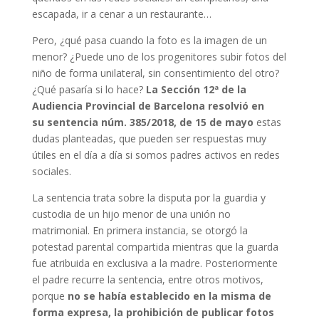
escapada, ir a cenar a un restaurante…
Pero, ¿qué pasa cuando la foto es la imagen de un
menor? ¿Puede uno de los progenitores subir fotos del
niño de forma unilateral, sin consentimiento del otro?
¿Qué pasaría si lo hace?
La Sección 12ª de la
Audiencia Provincial de Barcelona resolvió en
su sentencia núm. 385/2018, de 15 de mayo
estas
dudas planteadas, que pueden ser respuestas muy
útiles en el día a día si somos padres activos en redes
sociales.
La sentencia trata sobre la disputa por la guardia y
custodia de un hijo menor de una unión no
matrimonial. En primera instancia, se otorgó la
potestad parental compartida mientras que la guarda
fue atribuida en exclusiva a la madre. Posteriormente
el padre recurre la sentencia, entre otros motivos,
porque
no se había establecido en la misma de
forma expresa, la prohibición de publicar fotos