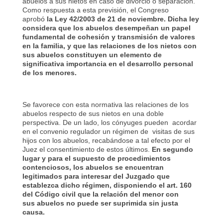
abuelos a sus nietos en caso de divorcio o separación.
Como respuesta a esta previsión, el Congreso
aprobó
la Ley 42/2003 de 21 de noviembre. Dicha ley
considera que los abuelos desempeñan un papel
fundamental de cohesión y transmisión de valores
en la familia, y que las relaciones de los nietos con
sus abuelos constituyen un elemento de
significativa importancia en el desarrollo personal
de los menores.
Se favorece con esta normativa las relaciones de los
abuelos respecto de sus nietos en una doble
perspectiva. De un lado, los cónyuges pueden acordar
en el convenio regulador un régimen de visitas de sus
hijos con los abuelos, recabándose a tal efecto por el
Juez el consentimiento de estos últimos.
En segundo
lugar y para el supuesto de procedimientos
contenciosos, los abuelos se encuentran
legitimados para interesar del Juzgado que
establezca dicho régimen, disponiendo el art. 160
del Código civil que la relación del menor con
sus abuelos no puede ser suprimida sin justa
causa.