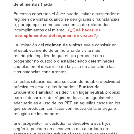
de alimentos fijada.
En casos concretos el Juez puede limitar o suspender el
régimen de visitas cuando se den graves circunstancias
o, por ejemplo, como consecuencia de reiteraodos
incumplimientos del mismo. (
¿Qué hacer los
incumplimientos del régimen de visitas?
)
La limitación del
régimen de visitas
suele consistir en
el establecimiento de un horario de visita más
restringido impidiendo que el hijo pernocte con el
progenitor no custodio o estableciendo determinadas
cautelas en el desarrollo de la visita en atención a las
circunstancias concurrentes.
En estas situaciones una solución de notable efectividad
práctica es acudir a los llamados
“Puntos de
Encuentro Familiar
“, es decir, un lugar neutral, propicio
para el desarrollo del régimen de visitas. Igualmente
adecuado es el uso de los PEF en aquellos casos en los
que se producen conflictos con motivo de la entrega o
recogida de los menores.
Si el progenitor no custodio no devuelve a sus hijos
según lo pactado en el convenio o lo acordado en