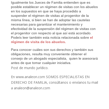
Igualmente los Jueces de Familia entienden que es
posible establecer un régimen de visitas con los abuelos
en los supuestos en que se haya procedido a
suspender el régimen de visitas al progenitor de la
misma línea, si bien se han de adoptar las cautelas
necesarias para garantizar el mantenimiento y
efectividad de la suspensión del régimen de visitas con
el progenitor con respecto al que así está acordado.
Podeís leer también esta noticia relacionada sobre
el
régimen de visita de los abuelos.
Para conocer cuáles son sus derechos y también sus
obligaciones, resulta muy conveniente obtener el
consejo de un abogado especialista, quien le asesorará
antes de que tomar cualquier iniciativa.
Post de mundo jurídico.
En www.analeon.com SOMOS ESPECIALISTAS EN
DERECHO DE FAMILIA, consúltanos o envíanos tu mail
a analeon@analeon.com