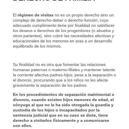
El
régimen de visitas
no es un propio derecho sino un
complejo de derecho-deber o derecho-función, cuyo
adecuado cumplimiento tiene por finalidad no satisfacer
los deseos o derechos de los progenitores (o abuelos y
otros parientes), sino cubrir las necesidades afectivas y
educacionales de los menores en aras a un desarrollo
equilibrado de los mismos.
Su finalidad no es otra que fomentar las relaciones
humanas paternas o materno-filiales y mantener latente
la corriente afectiva padres-hijos, pese a la separación o
el divorcio, procurando que a los niños no les afecte
gravemente la separación de los padres.
En los procedimientos de separación matrimonial o
divorcio, cuando existen hijos menores de edad, el
cónyuge al que no le ha sido otorgada la guardia y
custodia de los hijos o incapacitados por la
sentencia judicial que en su caso se dicte, tiene
derecho a visitarlos físicamente y a comunicarse
con ellos.