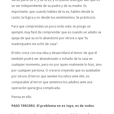
un ser independiente de su padre y de su madre. Es
importante, que cuando hables de tu ex, hables desde la
razón, la lógica y no desde tus sentimientos. Se práctico/a.
Para que comprendas un poco todo esto, te pongo un
ejemplo muy fácil de comprender que es cuando un adulto se
queja de que su ex lo abandonó por otro/a o que “tu
madre/padre me echó de casa”.
El niño crece con esa idea y desarrollará el temor de que él
también podrá ser abandonado o echado de la casa en
cualquier momento, pero no por quien realmente lo hizo, sino
por cualquier persona. O crecerá creyendo que es sustituible
por otro/a. El terror que sienten los niños ante ello, es
comparable al terror que sentimos los adultos ante una
operación quirúrgica complicada.
Piensa en ello.
PASO TERCERO. El problema no es tuyo, es de todos.