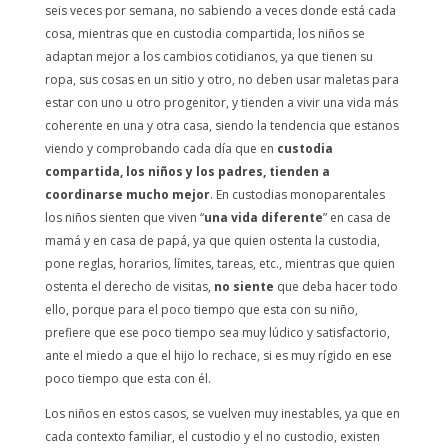
seis veces por semana, no sabiendo a veces donde está cada
cosa, mientras que en custodia compartida, los niños se
adaptan mejor a los cambios cotidianos, ya que tienen su
ropa, sus cosas en un sitio y otro, no deben usar maletas para
estar con uno u otro progenitor, y tienden a vivir una vida más
coherente en una y otra casa, siendo la tendencia que estanos
viendo y comprobando cada día que en
custodia
compartida, los niños y los padres, tienden a
coordinarse mucho mejor
. En custodias monoparentales
los niños sienten que viven “
una vida diferente
” en casa de
mamá y en casa de papá, ya que quien ostenta la custodia,
pone reglas, horarios, límites, tareas, etc., mientras que quien
ostenta el derecho de visitas,
no siente
que deba hacer todo
ello, porque para el poco tiempo que esta con su niño,
prefiere que ese poco tiempo sea muy lúdico y satisfactorio,
ante el miedo a que el hijo lo rechace, si es muy rígido en ese
poco tiempo que esta con él.
Los niños en estos casos, se vuelven muy inestables, ya que en
cada contexto familiar, el custodio y el no custodio, existen