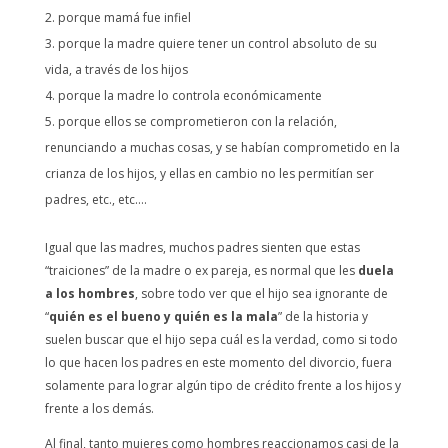
porque mamá fue infiel
porque la madre quiere tener un control absoluto de su
vida, a través de los hijos
porque la madre lo controla económicamente
porque ellos se comprometieron con la relación,
renunciando a muchas cosas, y se habían comprometido en la
crianza de los hijos, y ellas en cambio no les permitían ser
padres, etc., etc….
Igual que las madres, muchos padres sienten que estas
“traiciones” de la madre o ex pareja, es normal que les
duela
a los hombres
, sobre todo ver que el hijo sea ignorante de
“
quién es el bueno y quién es la mala
” de la historia y
suelen buscar que el hijo sepa cuál es la verdad, como si todo
lo que hacen los padres en este momento del divorcio, fuera
solamente para lograr algún tipo de crédito frente a los hijos y
frente a los demás.
Al final, tanto mujeres como hombres reaccionamos casi de la