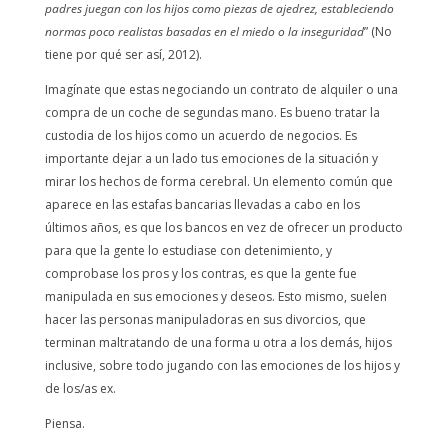
padres juegan con los hijos como piezas de ajedrez, estableciendo
normas poco realistas basadas en el miedo o la inseguridad
” (No
tiene por qué ser así, 2012).
Imagínate que estas negociando un contrato de alquiler o una
compra de un coche de segundas mano. Es bueno tratar la
custodia de los hijos como un acuerdo de negocios. Es
importante dejar a un lado tus emociones de la situación y
mirar los hechos de forma cerebral. Un elemento común que
aparece en las estafas bancarias llevadas a cabo en los
últimos años, es que los bancos en vez de ofrecer un producto
para que la gente lo estudiase con detenimiento, y
comprobase los pros y los contras, es que la gente fue
manipulada en sus emociones y deseos. Esto mismo, suelen
hacer las personas manipuladoras en sus divorcios, que
terminan maltratando de una forma u otra a los demás, hijos
inclusive, sobre todo jugando con las emociones de los hijos y
de los/as ex.
Piensa.