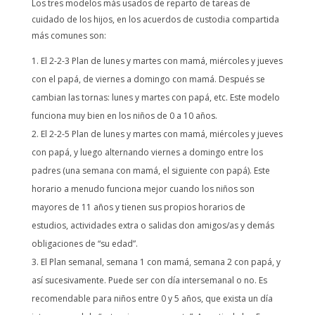
Los tres modelos más usados de reparto de tareas de
cuidado de los hijos, en los acuerdos de custodia compartida
más comunes son:
El 2-2-3 Plan de lunes y martes con mamá, miércoles y jueves
con el papá, de viernes a domingo con mamá. Después se
cambian las tornas: lunes y martes con papá, etc. Este modelo
funciona muy bien en los niños de 0 a 10 años.
El 2-2-5 Plan de lunes y martes con mamá, miércoles y jueves
con papá, y luego alternando viernes a domingo entre los
padres (una semana con mamá, el siguiente con papá). Este
horario a menudo funciona mejor cuando los niños son
mayores de 11 años y tienen sus propios horarios de
estudios, actividades extra o salidas don amigos/as y demás
obligaciones de “su edad”.
El Plan semanal, semana 1 con mamá, semana 2 con papá, y
así sucesivamente. Puede ser con día intersemanal o no. Es
recomendable para niños entre 0 y 5 años, que exista un día