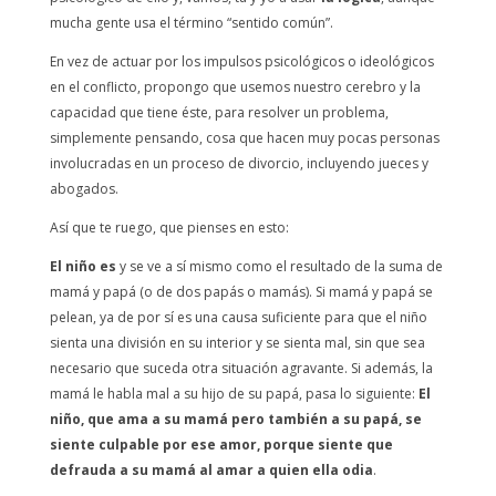
mucha gente usa el término “sentido común”.
En vez de actuar por los impulsos psicológicos o ideológicos
en el conflicto, propongo que usemos nuestro cerebro y la
capacidad que tiene éste, para resolver un problema,
simplemente pensando, cosa que hacen muy pocas personas
involucradas en un proceso de divorcio, incluyendo jueces y
abogados.
Así que te ruego, que pienses en esto:
El niño es
y se ve a sí mismo como el resultado de la suma de
mamá y papá (o de dos papás o mamás). Si mamá y papá se
pelean, ya de por sí es una causa suficiente para que el niño
sienta una división en su interior y se sienta mal, sin que sea
necesario que suceda otra situación agravante. Si además, la
mamá le habla mal a su hijo de su papá, pasa lo siguiente:
El
niño, que ama a su mamá pero también a su papá, se
siente culpable por ese amor, porque siente que
defrauda a su mamá al amar a quien ella odia
.