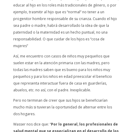
educar al hijo en los roles más tradicionales de género, o por
ejemplo, trasmitir al hijo que es “normal” no tener a un
progenitor hombre responsable de su crianza. Cuando el hijo
sea padre o madre, habrá desarrollado la idea de que la
paternidad o la maternidad es un hecho puntual, no una
responsabilidad. O que cuidar de los hijos es “cosa de
mujeres”
Así, me encuentro con casos de niños muy pequeños que
suelen estar en la atención primaria con las madres, pero
todas las madres saben que es bueno para los niños muy
pequeños y para los niños en edad preescolar el beneficio
que representa interactuar fuera de casa en guarderías,
abuelos, etc. no así, con el padre. Inexplicable.
Pero no terminan de creer que sus hijos se beneficiarían
mucho más si tuvieran la oportunidad de alternar entre los
dos hogares.
Wasser nos dice que: “
Por lo general, los profesionales de
salud mental que se especializan en el desarrollo de los