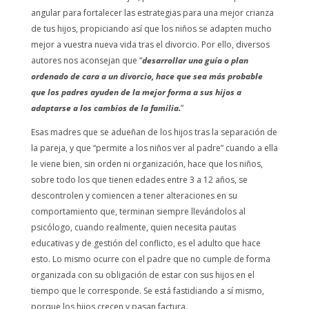
angular para fortalecer las estrategias para una mejor crianza
de tus hijos, propiciando así que los niños se adapten mucho
mejor a vuestra nueva vida tras el divorcio. Por ello, diversos
autores nos aconsejan que “
desarrollar una guía o plan
ordenado de cara a un divorcio, hace que sea más probable
que los padres ayuden de la mejor forma a sus hijos a
adaptarse a los cambios de la familia.
”
Esas madres que se adueñan de los hijos tras la separación de
la pareja, y que “permite a los niños ver al padre” cuando a ella
le viene bien, sin orden ni organización, hace que los niños,
sobre todo los que tienen edades entre 3 a 12 años, se
descontrolen y comiencen a tener alteraciones en su
comportamiento que, terminan siempre llevándolos al
psicólogo, cuando realmente, quien necesita pautas
educativas y de gestión del conflicto, es el adulto que hace
esto. Lo mismo ocurre con el padre que no cumple de forma
organizada con su obligación de estar con sus hijos en el
tiempo que le corresponde. Se está fastidiando a sí mismo,
porque los hijos crecen y pasan factura.