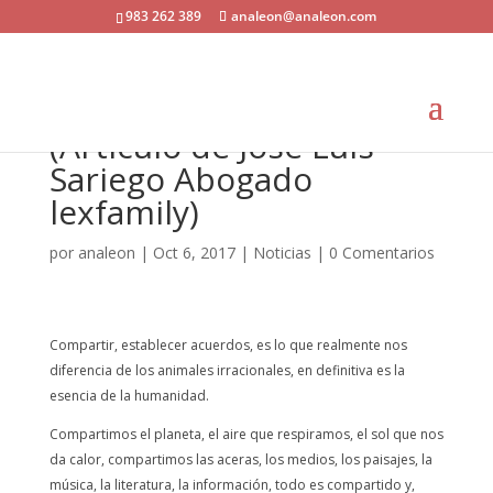
983 262 389
analeon@analeon.com
10 pasos para una buena
custodia de los hijos
(Artículo de José Luis
Sariego Abogado
lexfamily)
por
analeon
|
Oct 6, 2017
|
Noticias
|
0 Comentarios
Compartir, establecer acuerdos, es lo que realmente nos
diferencia de los animales irracionales, en definitiva es la
esencia de la humanidad.
Compartimos el planeta, el aire que respiramos, el sol que nos
da calor, compartimos las aceras, los medios, los paisajes, la
música, la literatura, la información, todo es compartido y,