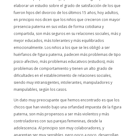
elaborar un estudio sobre el grado de satisfacción de los que
fueron hijos del divorcio de los últimos 15 años, hoy adultos,
en principio nos dicen que los niños que crecieron con mayor
presencia paterna en sus vidas de forma cotidiana y
compartida, son más seguros en su relaciones sociales, más y
mejor educados, más tolerantes y más equilibrados
emocionalmente. Los niños a los que se les obligó a ser
huérfanos de figura paterna, padecen más problemas de tipo
psico-afectivo, más problemas educativos (estudios), más
problemas de comportamiento y tienen un alto grado de
dificultades en el establecimiento de relaciones sociales,
siendo muy intransigentes, intolerantes, manipuladores y
manipulables, según los casos.
Un dato muy preocupante que hemos encontrado es que los
chicos que han vivido bajo una orfandad impuesta de la figura
paterna, son más propensos a ser más violentos y más
controladores con sus parejas femeninas, desde la
adolescencia. Al principio son muy colaboradores, y
aparentan ser muy sensibles, pero poco a poco, desarrollan