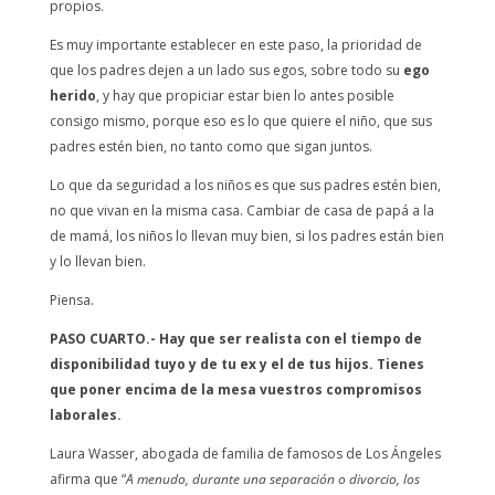
propios.
Es muy importante establecer en este paso, la prioridad de
que los padres dejen a un lado sus egos, sobre todo su
ego
herido
, y hay que propiciar estar bien lo antes posible
consigo mismo, porque eso es lo que quiere el niño, que sus
padres estén bien, no tanto como que sigan juntos.
Lo que da seguridad a los niños es que sus padres estén bien,
no que vivan en la misma casa. Cambiar de casa de papá a la
de mamá, los niños lo llevan muy bien, si los padres están bien
y lo llevan bien.
Piensa.
PASO CUARTO.- Hay que ser realista con el tiempo de
disponibilidad tuyo y de tu ex y el de tus hijos. Tienes
que poner encima de la mesa vuestros compromisos
laborales.
Laura Wasser, abogada de familia de famosos de Los Ángeles
afirma que “
A menudo, durante una separación o divorcio, los