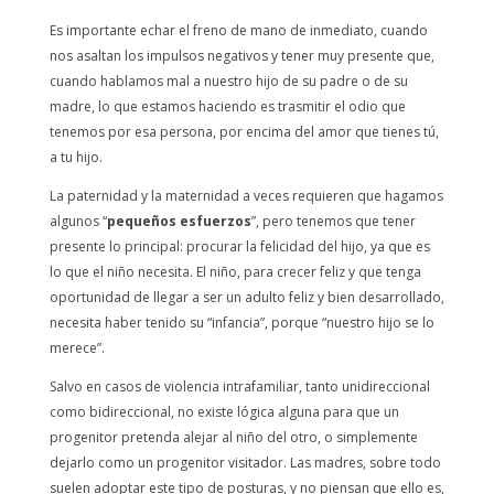
Es importante echar el freno de mano de inmediato, cuando
nos asaltan los impulsos negativos y tener muy presente que,
cuando hablamos mal a nuestro hijo de su padre o de su
madre, lo que estamos haciendo es trasmitir el odio que
tenemos por esa persona, por encima del amor que tienes tú,
a tu hijo.
La paternidad y la maternidad a veces requieren que hagamos
algunos “
pequeños esfuerzos
”, pero tenemos que tener
presente lo principal: procurar la felicidad del hijo, ya que es
lo que el niño necesita. El niño, para crecer feliz y que tenga
oportunidad de llegar a ser un adulto feliz y bien desarrollado,
necesita haber tenido su “infancia”, porque “nuestro hijo se lo
merece”.
Salvo en casos de violencia intrafamiliar, tanto unidireccional
como bidireccional, no existe lógica alguna para que un
progenitor pretenda alejar al niño del otro, o simplemente
dejarlo como un progenitor visitador. Las madres, sobre todo
suelen adoptar este tipo de posturas, y no piensan que ello es,