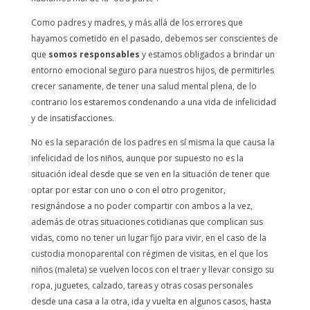
Como padres y madres, y más allá de los errores que
hayamos cometido en el pasado, debemos ser conscientes de
que
somos responsables
y estamos obligados a brindar un
entorno emocional seguro para nuestros hijos, de permitirles
crecer sanamente, de tener una salud mental plena, de lo
contrario los estaremos condenando a una vida de infelicidad
y de insatisfacciones.
No es la separación de los padres en sí misma la que causa la
infelicidad de los niños, aunque por supuesto no es la
situación ideal desde que se ven en la situación de tener que
optar por estar con uno o con el otro progenitor,
resignándose a no poder compartir con ambos a la vez,
además de otras situaciones cotidianas que complican sus
vidas, como no tener un lugar fijo para vivir, en el caso de la
custodia monoparental con régimen de visitas, en el que los
niños (maleta) se vuelven locos con el traer y llevar consigo su
ropa, juguetes, calzado, tareas y otras cosas personales
desde una casa a la otra, ida y vuelta en algunos casos, hasta