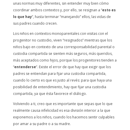
unas normas muy diferentes, sin entender muy bien cómo
coordinar ambos contextos y, por ello, se resignan a “
esto es
lo que hay
”, hasta terminar “manejando” ellos, las vidas de
sus padres cuando crecen.
Los niños en contextos monoparentales con visitas con el
progenitor no custodio, viven “resignados” mientras que los
niños bajo en contexto de una corresponsabilidad parental o
custodia compartida se sienten más seguros, más queridos,
más aceptados como hijos, porque los progenitores tienden a
“
entenderse
”. Existe el error de que hay que exigir que los
padres se entiendan para fijar una custodia compartida,
cuando lo cierto es que es justo al revés: para que haya una
posibilidad de entendimiento, hay que fijar una custodia
compartida, ya que ésta favorece el diálogo.
Volviendo a ti, creo que es importante que sepas que lo que
realmente causa infelicidad es esa división interior a la que
exponemos a los niños, cuando los hacemos sentir culpables
por amar a su padre o a su madre.