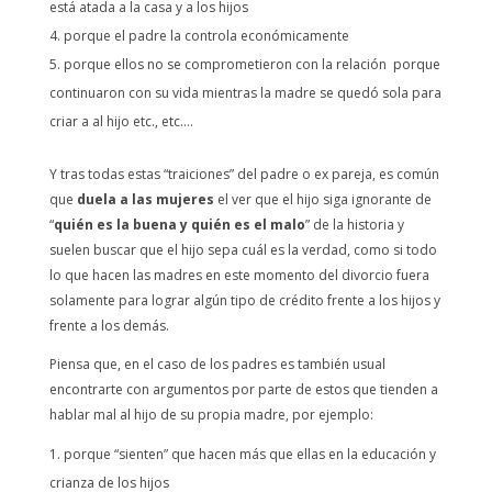
está atada a la casa y a los hijos
porque el padre la controla económicamente
porque ellos no se comprometieron con la relación porque
continuaron con su vida mientras la madre se quedó sola para
criar a al hijo etc., etc….
Y tras todas estas “traiciones” del padre o ex pareja, es común
que
duela a las mujeres
el ver que el hijo siga ignorante de
“
quién es la buena y quién es el malo
” de la historia y
suelen buscar que el hijo sepa cuál es la verdad, como si todo
lo que hacen las madres en este momento del divorcio fuera
solamente para lograr algún tipo de crédito frente a los hijos y
frente a los demás.
Piensa que, en el caso de los padres es también usual
encontrarte con argumentos por parte de estos que tienden a
hablar mal al hijo de su propia madre, por ejemplo:
porque “sienten” que hacen más que ellas en la educación y
crianza de los hijos