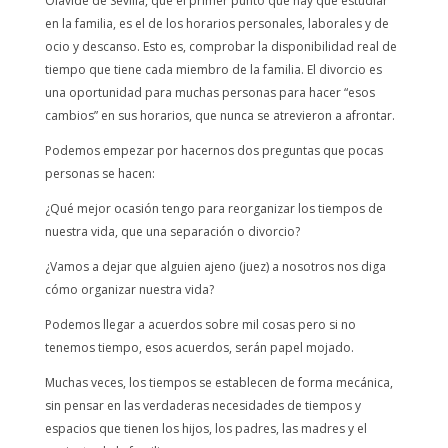
Olavide de Sevilla, que el primer punto que hay que estudiar
en la familia, es el de los horarios personales, laborales y de
ocio y descanso. Esto es, comprobar la disponibilidad real de
tiempo que tiene cada miembro de la familia. El divorcio es
una oportunidad para muchas personas para hacer “esos
cambios” en sus horarios, que nunca se atrevieron a afrontar.
Podemos empezar por hacernos dos preguntas que pocas
personas se hacen:
¿Qué mejor ocasión tengo para reorganizar los tiempos de
nuestra vida, que una separación o divorcio?
¿Vamos a dejar que alguien ajeno (juez) a nosotros nos diga
cómo organizar nuestra vida?
Podemos llegar a acuerdos sobre mil cosas pero si no
tenemos tiempo, esos acuerdos, serán papel mojado.
Muchas veces, los tiempos se establecen de forma mecánica,
sin pensar en las verdaderas necesidades de tiempos y
espacios que tienen los hijos, los padres, las madres y el