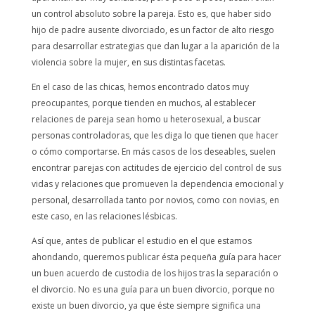
un control absoluto sobre la pareja. Esto es, que haber sido
hijo de padre ausente divorciado, es un factor de alto riesgo
para desarrollar estrategias que dan lugar a la aparición de la
violencia sobre la mujer, en sus distintas facetas.
En el caso de las chicas, hemos encontrado datos muy
preocupantes, porque tienden en muchos, al establecer
relaciones de pareja sean homo u heterosexual, a buscar
personas controladoras, que les diga lo que tienen que hacer
o cómo comportarse. En más casos de los deseables, suelen
encontrar parejas con actitudes de ejercicio del control de sus
vidas y relaciones que promueven la dependencia emocional y
personal, desarrollada tanto por novios, como con novias, en
este caso, en las relaciones lésbicas.
Así que, antes de publicar el estudio en el que estamos
ahondando, queremos publicar ésta pequeña guía para hacer
un buen acuerdo de custodia de los hijos tras la separación o
el divorcio. No es una guía para un buen divorcio, porque no
existe un buen divorcio, ya que éste siempre significa una