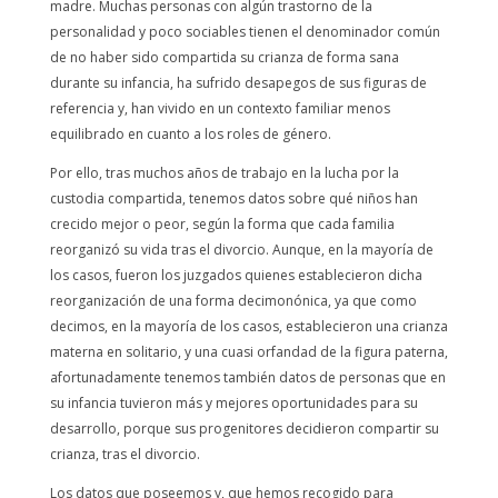
madre. Muchas personas con algún trastorno de la
personalidad y poco sociables tienen el denominador común
de no haber sido compartida su crianza de forma sana
durante su infancia, ha sufrido desapegos de sus figuras de
referencia y, han vivido en un contexto familiar menos
equilibrado en cuanto a los roles de género.
Por ello, tras muchos años de trabajo en la lucha por la
custodia compartida, tenemos datos sobre qué niños han
crecido mejor o peor, según la forma que cada familia
reorganizó su vida tras el divorcio. Aunque, en la mayoría de
los casos, fueron los juzgados quienes establecieron dicha
reorganización de una forma decimonónica, ya que como
decimos, en la mayoría de los casos, establecieron una crianza
materna en solitario, y una cuasi orfandad de la figura paterna,
afortunadamente tenemos también datos de personas que en
su infancia tuvieron más y mejores oportunidades para su
desarrollo, porque sus progenitores decidieron compartir su
crianza, tras el divorcio.
Los datos que poseemos y, que hemos recogido para