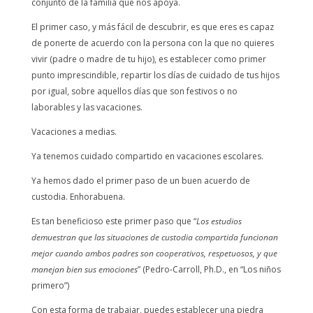
conjunto de la familia que nos apoya.
El primer caso, y más fácil de descubrir, es que eres es capaz
de ponerte de acuerdo con la persona con la que no quieres
vivir (padre o madre de tu hijo), es establecer como primer
punto imprescindible, repartir los días de cuidado de tus hijos
por igual, sobre aquellos días que son festivos o no
laborables y las vacaciones.
Vacaciones a medias.
Ya tenemos cuidado compartido en vacaciones escolares.
Ya hemos dado el primer paso de un buen acuerdo de
custodia. Enhorabuena.
Es tan beneficioso este primer paso que “
Los estudios
demuestran que las situaciones de custodia compartida funcionan
mejor cuando ambos padres son cooperativos, respetuosos, y que
manejan bien sus emociones
” (Pedro-Carroll, Ph.D., en “Los niños
primero”)
Con esta forma de trabajar, puedes establecer una piedra