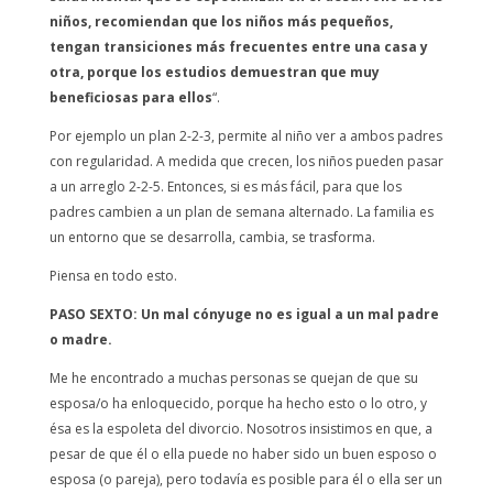
niños, recomiendan que los niños más pequeños,
tengan transiciones más frecuentes entre una casa y
otra, porque los estudios demuestran que muy
beneficiosas para ellos
“.
Por ejemplo un plan 2-2-3, permite al niño ver a ambos padres
con regularidad. A medida que crecen, los niños pueden pasar
a un arreglo 2-2-5. Entonces, si es más fácil, para que los
padres cambien a un plan de semana alternado. La familia es
un entorno que se desarrolla, cambia, se trasforma.
Piensa en todo esto.
PASO SEXTO: Un mal cónyuge no es igual a un mal padre
o madre.
Me he encontrado a muchas personas se quejan de que su
esposa/o ha enloquecido, porque ha hecho esto o lo otro, y
ésa es la espoleta del divorcio. Nosotros insistimos en que, a
pesar de que él o ella puede no haber sido un buen esposo o
esposa (o pareja), pero todavía es posible para él o ella ser un