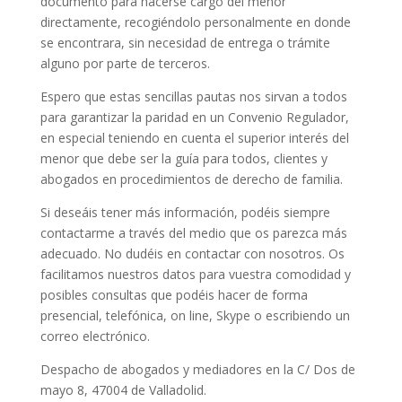
documento para hacerse cargo del menor
directamente, recogiéndolo personalmente en donde
se encontrara, sin necesidad de entrega o trámite
alguno por parte de terceros.
Espero que estas sencillas pautas nos sirvan a todos
para garantizar la paridad en un Convenio Regulador,
en especial teniendo en cuenta el superior interés del
menor que debe ser la guía para todos, clientes y
abogados en procedimientos de derecho de familia.
Si deseáis tener más información, podéis siempre
contactarme a través del medio que os parezca más
adecuado. No dudéis en contactar con nosotros. Os
facilitamos nuestros datos para vuestra comodidad y
posibles consultas que podéis hacer de forma
presencial, telefónica, on line, Skype o escribiendo un
correo electrónico.
Despacho de abogados y mediadores en la C/ Dos de
mayo 8, 47004 de Valladolid.