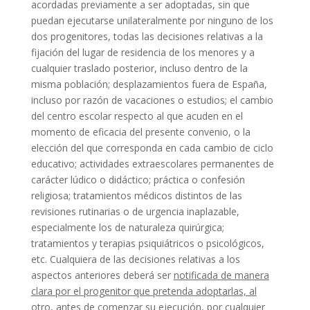
acordadas previamente a ser adoptadas, sin que
puedan ejecutarse unilateralmente por ninguno de los
dos progenitores, todas las decisiones relativas a la
fijación del lugar de residencia de los menores y a
cualquier traslado posterior, incluso dentro de la
misma población; desplazamientos fuera de España,
incluso por razón de vacaciones o estudios; el cambio
del centro escolar respecto al que acuden en el
momento de eficacia del presente convenio, o la
elección del que corresponda en cada cambio de ciclo
educativo; actividades extraescolares permanentes de
carácter lúdico o didáctico; práctica o confesión
religiosa; tratamientos médicos distintos de las
revisiones rutinarias o de urgencia inaplazable,
especialmente los de naturaleza quirúrgica;
tratamientos y terapias psiquiátricos o psicológicos,
etc. Cualquiera de las decisiones relativas a los
aspectos anteriores deberá ser
notificada de manera
clara por el progenitor que pretenda adoptarlas, al
otro, antes de comenzar su ejecución
, por cualquier