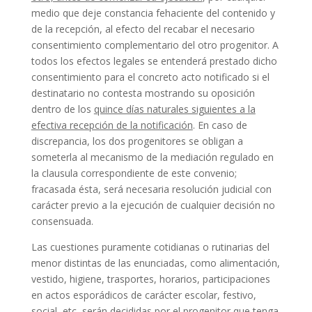
medio que deje constancia fehaciente del contenido y
de la recepción, al efecto del recabar el necesario
consentimiento complementario del otro progenitor. A
todos los efectos legales se entenderá prestado dicho
consentimiento para el concreto acto notificado si el
destinatario no contesta mostrando su oposición
dentro de los
quince días naturales siguientes a la
efectiva recepción de la notificación
. En caso de
discrepancia, los dos progenitores se obligan a
someterla al mecanismo de la mediación regulado en
la clausula correspondiente de este convenio;
fracasada ésta, será necesaria resolución judicial con
carácter previo a la ejecución de cualquier decisión no
consensuada.
Las cuestiones puramente cotidianas o rutinarias del
menor distintas de las enunciadas, como alimentación,
vestido, higiene, trasportes, horarios, participaciones
en actos esporádicos de carácter escolar, festivo,
social, etc, serán decididas por el progenitor que tenga