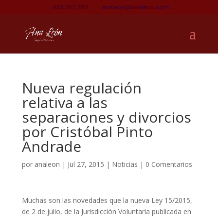
983 262 389
analeon@analeon.com
Nueva regulación
relativa a las
separaciones y divorcios
por Cristóbal Pinto
Andrade
por
analeon
|
Jul 27, 2015
|
Noticias
|
0 Comentarios
Muchas son las novedades que la nueva Ley 15/2015,
de 2 de julio, de la Jurisdicción Voluntaria publicada en