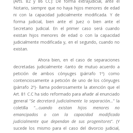
(Arts. 82 y 86 CC): De forma extrajudicial, ante el
Notario, siempre que no haya hijos menores de edad
ni con la capacidad judicialmente modificada. Y de
forma judicial, bien ante el Juez o bien ante el
Secretario Judicial. En el primer caso será cuando
existan hijos menores de edad o con la capacidad
judicialmente modificada y, en el segundo, cuando no
existan.
Ahora bien, en el caso de separaciones
decretadas judicialmente -tanto de mutuo acuerdo a
petición de ambos cónyuges (párrafo 1º) como
contenciosamente a petición de uno de los cónyuges
(párrafo 2º)- llama poderosamente la atención que el
Art. 81 C.C ha sido reformado para añadir al enunciado
general “
Se decretará judicialmente la separación…
” la
coletilla “.
..cuando existan hijos menores no
emancipados o con la capacidad modificada
judicialmente que dependan de sus progenitores
“. (Y
sucede los mismo para el caso del divorcio judicial,