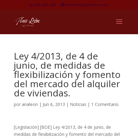
983 262 389
analeon@analeon.com
Ley 4/2013, de 4 de
junio, de medidas de
flexibilización y fomento
del mercado del alquiler
de viviendas.
por
analeon
|
Jun 6, 2013
|
Noticias
|
1 Comentario
[Legislación] [BOE] Ley 4/2013, de 4 de junio, de
medidas de flexibilización y fomento del mercado del