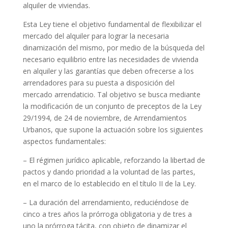
alquiler de viviendas.
Esta Ley tiene el objetivo fundamental de flexibilizar el
mercado del alquiler para lograr la necesaria
dinamización del mismo, por medio de la búsqueda del
necesario equilibrio entre las necesidades de vivienda
en alquiler y las garantías que deben ofrecerse a los
arrendadores para su puesta a disposición del
mercado arrendaticio. Tal objetivo se busca mediante
la modificación de un conjunto de preceptos de la Ley
29/1994, de 24 de noviembre, de Arrendamientos
Urbanos, que supone la actuación sobre los siguientes
aspectos fundamentales:
– El régimen jurídico aplicable, reforzando la libertad de
pactos y dando prioridad a la voluntad de las partes,
en el marco de lo establecido en el título II de la Ley.
– La duración del arrendamiento, reduciéndose de
cinco a tres años la prórroga obligatoria y de tres a
uno la prórroga tácita, con objeto de dinamizar el