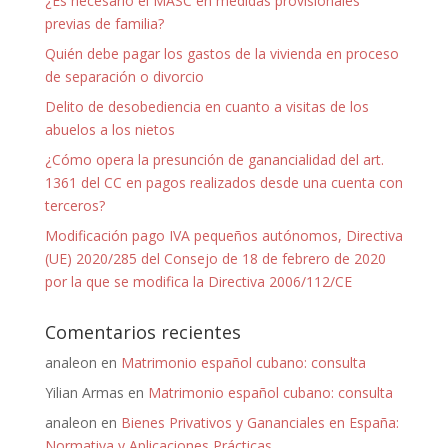
¿Es necesario el MASC en medidas provisionales
previas de familia?
Quién debe pagar los gastos de la vivienda en proceso
de separación o divorcio
Delito de desobediencia en cuanto a visitas de los
abuelos a los nietos
¿Cómo opera la presunción de ganancialidad del art.
1361 del CC en pagos realizados desde una cuenta con
terceros?
Modificación pago IVA pequeños autónomos, Directiva
(UE) 2020/285 del Consejo de 18 de febrero de 2020
por la que se modifica la Directiva 2006/112/CE
Comentarios recientes
analeon
en
Matrimonio español cubano: consulta
Yilian Armas
en
Matrimonio español cubano: consulta
analeon
en
Bienes Privativos y Gananciales en España:
Normativa y Aplicaciones Prácticas