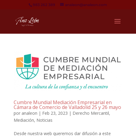
983 262 389
analeon@analeon.com
Cumbre Mundial Mediación Empresarial en
Cámara de Comercio de Valladolid 25 y 26 mayo
por
analeon
|
Feb 23, 2023
|
Derecho Mercantil
,
Mediación
,
Noticias
Desde nuestra web queremos dar difusión a este