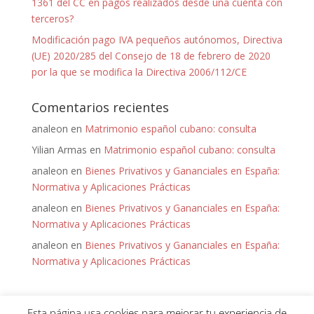
1361 del CC en pagos realizados desde una cuenta con
terceros?
Modificación pago IVA pequeños autónomos, Directiva
(UE) 2020/285 del Consejo de 18 de febrero de 2020
por la que se modifica la Directiva 2006/112/CE
Comentarios recientes
analeon
en
Matrimonio español cubano: consulta
Yilian Armas
en
Matrimonio español cubano: consulta
analeon
en
Bienes Privativos y Gananciales en España:
Normativa y Aplicaciones Prácticas
analeon
en
Bienes Privativos y Gananciales en España:
Normativa y Aplicaciones Prácticas
analeon
en
Bienes Privativos y Gananciales en España:
Normativa y Aplicaciones Prácticas
Esta página usa cookies para mejorar tu experiencia de