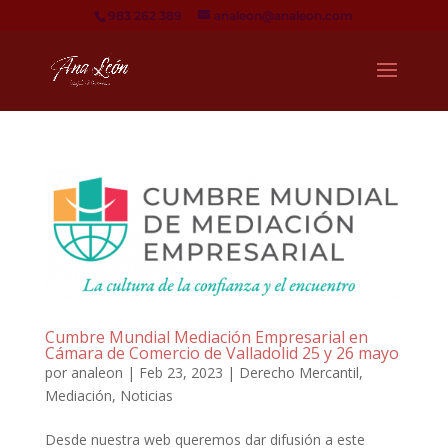
983 262 389
analeon@analeon.com
Cumbre Mundial Mediación Empresarial en
Cámara de Comercio de Valladolid 25 y 26 mayo
por
analeon
|
Feb 23, 2023
|
Derecho Mercantil
,
Mediación
,
Noticias
Desde nuestra web queremos dar difusión a este