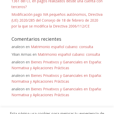
1361 del CC en pagos realizados desde una cuenta con
terceros?
Modificación pago IVA pequeños autónomos, Directiva
(UE) 2020/285 del Consejo de 18 de febrero de 2020
por la que se modifica la Directiva 2006/112/CE
Comentarios recientes
analeon
en
Matrimonio español cubano: consulta
Yilian Armas
en
Matrimonio español cubano: consulta
analeon
en
Bienes Privativos y Gananciales en España:
Normativa y Aplicaciones Prácticas
analeon
en
Bienes Privativos y Gananciales en España:
Normativa y Aplicaciones Prácticas
analeon
en
Bienes Privativos y Gananciales en España:
Normativa y Aplicaciones Prácticas
Esta página usa cookies para mejorar tu experiencia de