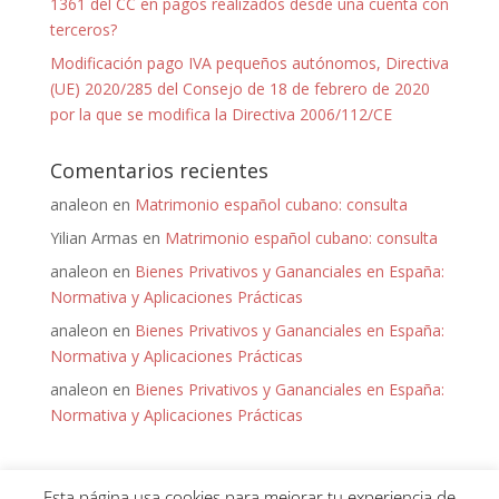
1361 del CC en pagos realizados desde una cuenta con
terceros?
Modificación pago IVA pequeños autónomos, Directiva
(UE) 2020/285 del Consejo de 18 de febrero de 2020
por la que se modifica la Directiva 2006/112/CE
Comentarios recientes
analeon
en
Matrimonio español cubano: consulta
Yilian Armas
en
Matrimonio español cubano: consulta
analeon
en
Bienes Privativos y Gananciales en España:
Normativa y Aplicaciones Prácticas
analeon
en
Bienes Privativos y Gananciales en España:
Normativa y Aplicaciones Prácticas
analeon
en
Bienes Privativos y Gananciales en España:
Normativa y Aplicaciones Prácticas
Esta página usa cookies para mejorar tu experiencia de