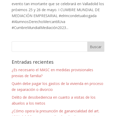
evento tan imortante que se celebrará en Valladolid los
próximos 25 y 26 de mayo. I CUMBRE MUNDIAL DE
MEDIACIÓN EMPRESARIAL #elrincondetuabogada
#AlumnosDerechoMercantilUva
#CumbreMundialMediación2023...
Entradas recientes
¿Es necesario el MASC en medidas provisionales
previas de familia?
Quién debe pagar los gastos de la vivienda en proceso
de separación o divorcio
Delito de desobediencia en cuanto a visitas de los
abuelos a los nietos
¿Cómo opera la presunción de ganancialidad del art.