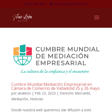
983 262 389
analeon@analeon.com
Cumbre Mundial Mediación Empresarial en
Cámara de Comercio de Valladolid 25 y 26 mayo
por
analeon
|
Feb 23, 2023
|
Derecho Mercantil
,
Mediación
,
Noticias
Desde nuestra web queremos dar difusión a este