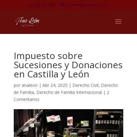
983 262 389
analeon@analeon.com
Impuesto sobre
Sucesiones y Donaciones
en Castilla y León
por
analeon
|
Abr 24, 2025
|
Derecho Civil
,
Derecho
de Familia
,
Derecho de Familia Internacional
|
2
Comentarios