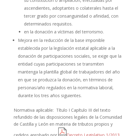
su constitución o ampliación, efectuadas por
ascendientes, adoptantes o colaterales hasta el
tercer grado por consanguinidad o afinidad, con
determinados requisitos.
en la donación a víctimas del terrorismo.
Mejora en la reducción de la base imponible
establecida por la legislación estatal aplicable a la
donación de participaciones sociales, se exige que la
entidad cuyas participaciones se transmiten
mantenga la plantilla global de trabajadores del año
en que se produzca la donación, en términos de
personas/año regulados en la normativa laboral,
durante los tres años siguientes.
Normativa aplicable: Título I Capítulo III del texto
refundido de las disposiciones legales de la Comunidad
de Castilla y León en materia de tributos propios y
cedidos aprobado por
Decreto Legislativo 1/2013