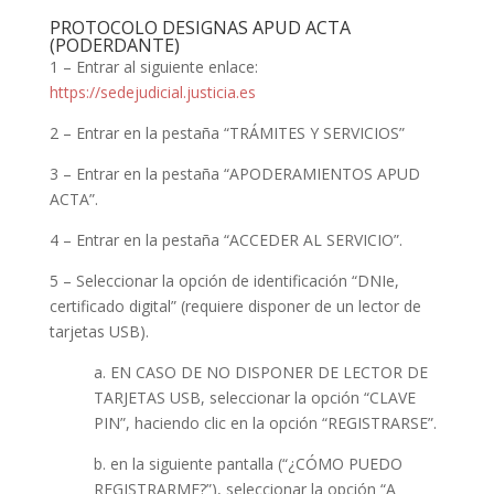
PROTOCOLO DESIGNAS APUD ACTA
(PODERDANTE)
1 – Entrar al siguiente enlace:
https://sedejudicial.justicia.es
2 – Entrar en la pestaña “TRÁMITES Y SERVICIOS”
3 – Entrar en la pestaña “APODERAMIENTOS APUD
ACTA”.
4 – Entrar en la pestaña “ACCEDER AL SERVICIO”.
5 – Seleccionar la opción de identificación “DNIe,
certificado digital” (requiere disponer de un lector de
tarjetas USB).
a. EN CASO DE NO DISPONER DE LECTOR DE
TARJETAS USB, seleccionar la opción “CLAVE
PIN”, haciendo clic en la opción “REGISTRARSE”.
b. en la siguiente pantalla (“¿CÓMO PUEDO
REGISTRARME?”), seleccionar la opción “A