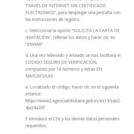
TRAVÉS DE INTERNET SIN CERTIFICADO
ELECTRONICO”, para desplegar una pestaña con
las instrucciones de registro.
c. Seleccionar la opción “SOLICITA LA CARTA DE
INVITACIÓN”, rellenar los datos y hacer clic en
”ENVIAR”
d. Una vez rellenado y enviado se nos facilitará el
CODIGO SEGURO DE VERIFICACIÓN,
compuesto por 16 números y letras EN
MAYÚSCULAS.
e. Localizado el código, hacer clic en el siguiente
enlance:
https://www2.agenciatributaria.gob.es/es13/s/pi2
4pi24a20f
f. introducir el CSV y los demás datos personales
requeridos.