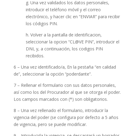
g. Una vez validados los datos personales,
introducir el teléfono móvil y el correo
electrónico, y hacer clic en “ENVIAR” para recibir
los códigos PIN.
h. Volver a la pantalla de identificacion,
seleccionar la opcion “CL@VE PIN”, introducir el
DNI, y, a continuación, los codigos PIN
recibidos.
6 – Una vez identificado/a, En la pestaña “en calidad
de”, seleccionar la opción “poderdante”.
7 – Rellenar el formulario con sus datos personales,
así como los del Procurador al que se otorga el poder.
Los campos marcados con (*) son obligatorios.
8 – Una vez rellenado el formulario, introducir la
vigencia del poder (se configura por defecto a 5 años
de vigencia, pero se puede modificar.
9 – Introducida la vigencia, se descargará un borrador