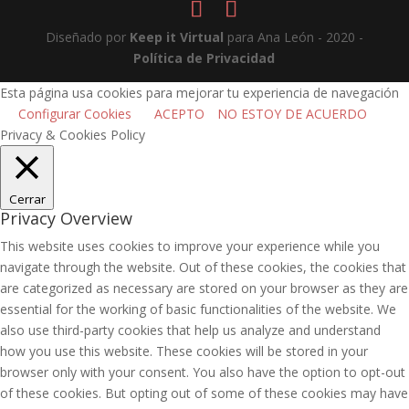
Diseñado por
Keep it Virtual
para Ana León - 2020 -
Política de Privacidad
Esta página usa cookies para mejorar tu experiencia de navegación
Configurar Cookies
ACEPTO
NO ESTOY DE ACUERDO
Privacy & Cookies Policy
Cerrar
Privacy Overview
This website uses cookies to improve your experience while you
navigate through the website. Out of these cookies, the cookies that
are categorized as necessary are stored on your browser as they are
essential for the working of basic functionalities of the website. We
also use third-party cookies that help us analyze and understand
how you use this website. These cookies will be stored in your
browser only with your consent. You also have the option to opt-out
of these cookies. But opting out of some of these cookies may have