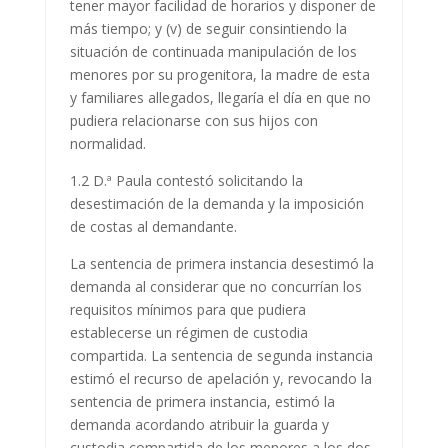
tener mayor facilidad de horarios y disponer de
más tiempo; y (v) de seguir consintiendo la
situación de continuada manipulación de los
menores por su progenitora, la madre de esta
y familiares allegados, llegaría el día en que no
pudiera relacionarse con sus hijos con
normalidad.
1.2 D.ª Paula contestó solicitando la
desestimación de la demanda y la imposición
de costas al demandante.
La sentencia de primera instancia desestimó la
demanda al considerar que no concurrían los
requisitos mínimos para que pudiera
establecerse un régimen de custodia
compartida. La sentencia de segunda instancia
estimó el recurso de apelación y, revocando la
sentencia de primera instancia, estimó la
demanda acordando atribuir la guarda y
custodia compartida de los menores a los dos