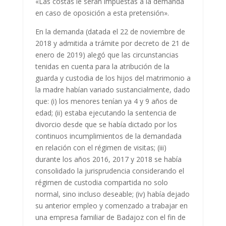
«Las costas le serán impuestas a la demanda
en caso de oposición a esta pretensión».
En la demanda (datada el 22 de noviembre de
2018 y admitida a trámite por decreto de 21 de
enero de 2019) alegó que las circunstancias
tenidas en cuenta para la atribución de la
guarda y custodia de los hijos del matrimonio a
la madre habían variado sustancialmente, dado
que: (i) los menores tenían ya 4 y 9 años de
edad; (ii) estaba ejecutando la sentencia de
divorcio desde que se había dictado por los
continuos incumplimientos de la demandada
en relación con el régimen de visitas; (iii)
durante los años 2016, 2017 y 2018 se había
consolidado la jurisprudencia considerando el
régimen de custodia compartida no solo
normal, sino incluso deseable; (iv) había dejado
su anterior empleo y comenzado a trabajar en
una empresa familiar de Badajoz con el fin de