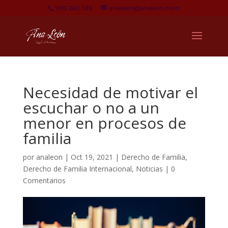
983 262 389
analeon@analeon.com
Necesidad de motivar el
escuchar o no a un
menor en procesos de
familia
por
analeon
|
Oct 19, 2021
|
Derecho de Familia
,
Derecho de Familia Internacional
,
Noticias
|
0
Comentarios