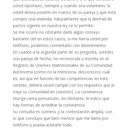
usted oportuno, siempre y cuando sea voluntario. Si
usted desea ponerlo en manos de su pareja y que esta
compre una vivienda, naturalmente que la libertad de
pactos vigente en nuestra ley se lo permite.
Se me ocurre no obstante darle algún consejo
bastante útil en estos casos, si me llama usted por
teléfono, podemos comentarlo con detenimiento.
En cuanto a la segunda parte de su pregunta, ustedes
son pareja de hecho, no reconocida o inscrita en el
Registro de Uniones Matrimoniales de su Comunidad
Autónoma (como no la menciona, desconozco cuál
es, así que en función de las competencias en este
sentido, deberá usted cumplir con los requisitos que le
exija su comunidad en cuestión). La convivencia
otorga cierta presunción, no obstante, le indico que
hay formas de acreditar la convivencia.
Su consulta es somera, y la contestación amplia, con
lo que concluyo que bien merece que me llame por
teléfono y pueda aclararle todo.