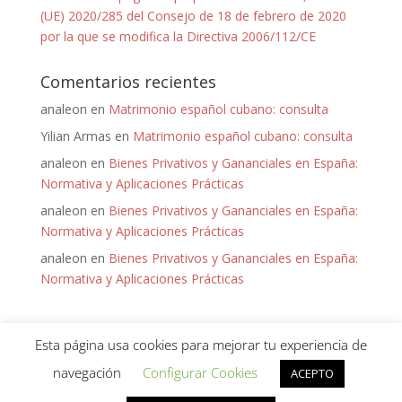
(UE) 2020/285 del Consejo de 18 de febrero de 2020
por la que se modifica la Directiva 2006/112/CE
Comentarios recientes
analeon
en
Matrimonio español cubano: consulta
Yilian Armas
en
Matrimonio español cubano: consulta
analeon
en
Bienes Privativos y Gananciales en España:
Normativa y Aplicaciones Prácticas
analeon
en
Bienes Privativos y Gananciales en España:
Normativa y Aplicaciones Prácticas
analeon
en
Bienes Privativos y Gananciales en España:
Normativa y Aplicaciones Prácticas
Esta página usa cookies para mejorar tu experiencia de
navegación
Configurar Cookies
ACEPTO
Diseñado por
Keep it Virtual
para Ana León - 2020 -