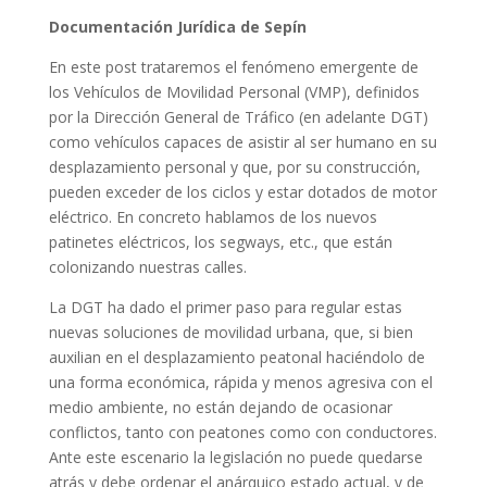
Documentación Jurídica de Sepín
En este post trataremos el fenómeno emergente de
los Vehículos de Movilidad Personal (VMP), definidos
por la Dirección General de Tráfico (en adelante DGT)
como vehículos capaces de asistir al ser humano en su
desplazamiento personal y que, por su construcción,
pueden exceder de los ciclos y estar dotados de motor
eléctrico. En concreto hablamos de los nuevos
patinetes eléctricos, los segways, etc., que están
colonizando nuestras calles.
La DGT ha dado el primer paso para regular estas
nuevas soluciones de movilidad urbana, que, si bien
auxilian en el desplazamiento peatonal haciéndolo de
una forma económica, rápida y menos agresiva con el
medio ambiente, no están dejando de ocasionar
conflictos, tanto con peatones como con conductores.
Ante este escenario la legislación no puede quedarse
atrás y debe ordenar el anárquico estado actual, y de