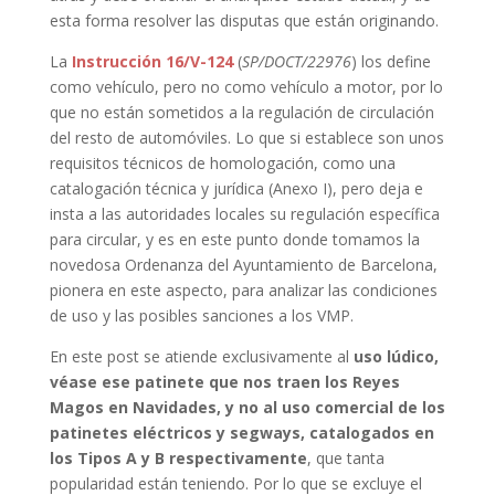
esta forma resolver las disputas que están originando.
La
Instrucción 16/V-124
(
SP/DOCT/22976
) los define
como vehículo, pero no como vehículo a motor, por lo
que no están sometidos a la regulación de circulación
del resto de automóviles. Lo que si establece son unos
requisitos técnicos de homologación, como una
catalogación técnica y jurídica (Anexo I), pero deja e
insta a las autoridades locales su regulación específica
para circular, y es en este punto donde tomamos la
novedosa Ordenanza del Ayuntamiento de Barcelona,
pionera en este aspecto, para analizar las condiciones
de uso y las posibles sanciones a los VMP.
En este post se atiende exclusivamente al
uso lúdico,
véase ese patinete que nos traen los Reyes
Magos en Navidades, y no al uso comercial de los
patinetes eléctricos y segways, catalogados en
los Tipos A y B respectivamente
, que tanta
popularidad están teniendo. Por lo que se excluye el