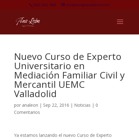
983 262 389
analeon@analeon.com
Nuevo Curso de Experto
Universitario en
Mediación Familiar Civil y
Mercantil UEMC
Valladolid
por
analeon
|
Sep 22, 2016
|
Noticias
|
0
Comentarios
Ya estamos lanzando el nuevo Curso de Experto