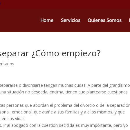
Home
Servicios
Quienes Somos
/ separar ¿Cómo empiezo?
ntarios
separarse o divorciarse tengan muchas dudas. A parte del grandísim
na situación no deseada, encima, tienen que plantearse cuestiones
as personas que abordan el problema del divorcio o de la separación
sonal, emocional, que atañe a sus familias y a ellos mismos, y que
 en sus vidas.
s. Ir al abogado con la cuestión decidida es muy importante, pero yo