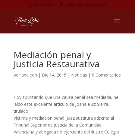
983 262 389
analeon@analeon.com
Mediación penal y
Justicia Restaurativa
por
analeon
|
Dic 14, 2015
|
Noticias
|
0 Comentarios
Hoy solicitando que una causa penal sea mediada, he
leído este excelente artículo de Joana Ruiz Sierra,
titulado
Víctima y mediación penal (Juez sustituta adscrita al
Tribunal Superior de Justicia de la Comunidad
Valenciana y abogada no ejerciente del Ilustre Colegio