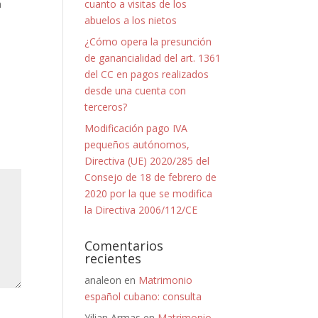
a
cuanto a visitas de los
abuelos a los nietos
¿Cómo opera la presunción
de ganancialidad del art. 1361
del CC en pagos realizados
desde una cuenta con
terceros?
Modificación pago IVA
pequeños autónomos,
Directiva (UE) 2020/285 del
Consejo de 18 de febrero de
2020 por la que se modifica
la Directiva 2006/112/CE
Comentarios
recientes
analeon
en
Matrimonio
español cubano: consulta
Yilian Armas
en
Matrimonio