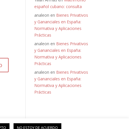
español cubano: consulta
analeon
en
Bienes Privativos
y Gananciales en España:
Normativa y Aplicaciones
Prácticas
analeon
en
Bienes Privativos
y Gananciales en España:
Normativa y Aplicaciones
Prácticas
analeon
en
Bienes Privativos
y Gananciales en España:
Normativa y Aplicaciones
Prácticas
PTO
NO ESTOY DE ACUERDO