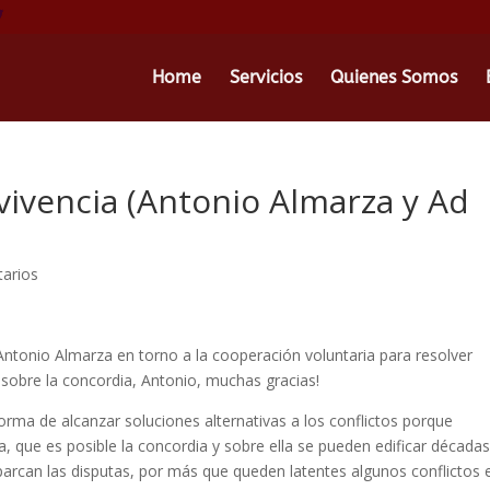
Home
Servicios
Quienes Somos
vivencia (Antonio Almarza y Ad
arios
 Antonio Almarza en torno a la cooperación voluntaria para resolver
 sobre la concordia, Antonio, muchas gracias!
ma de alcanzar soluciones alternativas a los conflictos porque
, que es posible la concordia y sobre ella se pueden edificar década
aparcan las disputas, por más que queden latentes algunos conflictos 