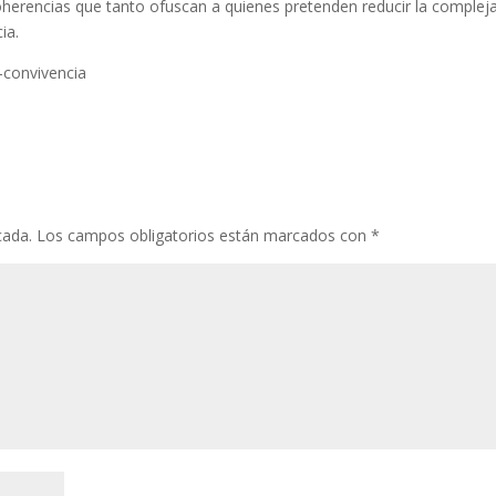
coherencias que tanto ofuscan a quienes pretenden reducir la complej
ia.
-convivencia
cada.
Los campos obligatorios están marcados con
*