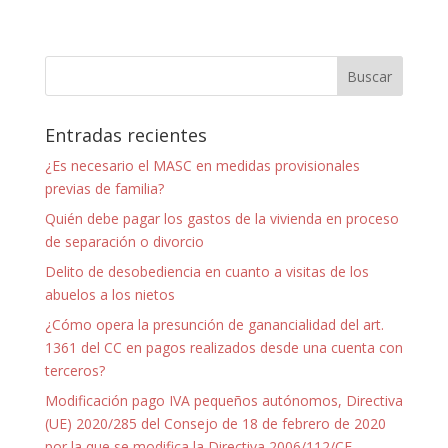
Entradas recientes
¿Es necesario el MASC en medidas provisionales
previas de familia?
Quién debe pagar los gastos de la vivienda en proceso
de separación o divorcio
Delito de desobediencia en cuanto a visitas de los
abuelos a los nietos
¿Cómo opera la presunción de ganancialidad del art.
1361 del CC en pagos realizados desde una cuenta con
terceros?
Modificación pago IVA pequeños autónomos, Directiva
(UE) 2020/285 del Consejo de 18 de febrero de 2020
por la que se modifica la Directiva 2006/112/CE