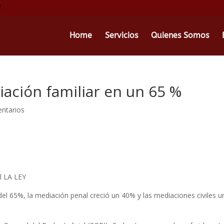
Home
Servicios
Quienes Somos
ación familiar en un 65 %
ntarios
al LA LEY
del 65%, la mediación penal creció un 40% y las mediaciones civiles u