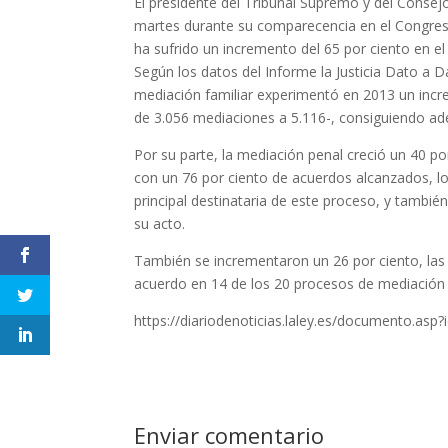
El presidente del Tribunal Supremo y del Consejo
martes durante su comparecencia en el Congreso 
ha sufrido un incremento del 65 por ciento en el
Según los datos del Informe la Justicia Dato a D
mediación familiar experimentó en 2013 un incre
de 3.056 mediaciones a 5.116-, consiguiendo ade
Por su parte, la mediación penal creció un 40 por
con un 76 por ciento de acuerdos alcanzados, lo 
principal destinataria de este proceso, y también
su acto.
También se incrementaron un 26 por ciento, las 
acuerdo en 14 de los 20 procesos de mediación 
https://diariodenoticias.laley.es/documento.a
Enviar comentario