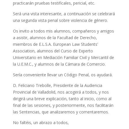
practicarán pruebas testificales, pericial, etc.
Será una vista interesante, a continuación se celebrará
una segunda vista penal sobre violencia de género.
Os invito a todos mis alumnos, compañeros y amigos
a asistir, alumnos de la Facultad de Derecho,
miembros de E.L.S.A. European Law Students’
Association, alumnos del Curso de Experto
Universitario en Mediación Familiar Civil y Mercantil de
la U.E.M.C., y alumnos de la Cámara de Comercio.
Sería conveniente llevar un Código Penal, os ayudará.
D. Feliciano Trebolle, Presidente de la Audiencia
Provincial de Valladolid, nos acogerá a todos, y nos
dirigirá una breve explicación, tanto al inicio, como al
final de las sesiones, y posteriormente, nos facilitarán
las Sentencias, que analizaremos y comentaremos.
No faltéis, un abrazo a todos,