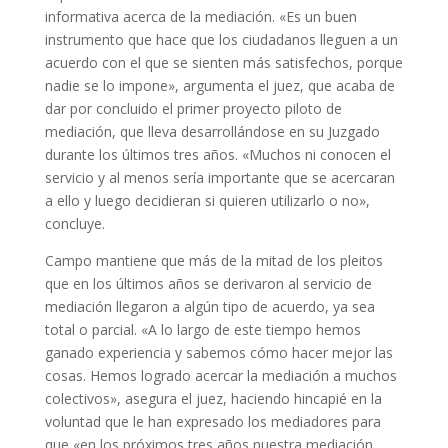
informativa acerca de la mediación. «Es un buen
instrumento que hace que los ciudadanos lleguen a un
acuerdo con el que se sienten más satisfechos, porque
nadie se lo impone», argumenta el juez, que acaba de
dar por concluido el primer proyecto piloto de
mediación, que lleva desarrollándose en su Juzgado
durante los últimos tres años. «Muchos ni conocen el
servicio y al menos sería importante que se acercaran
a ello y luego decidieran si quieren utilizarlo o no»,
concluye.
Campo mantiene que más de la mitad de los pleitos
que en los últimos años se derivaron al servicio de
mediación llegaron a algún tipo de acuerdo, ya sea
total o parcial. «A lo largo de este tiempo hemos
ganado experiencia y sabemos cómo hacer mejor las
cosas. Hemos logrado acercar la mediación a muchos
colectivos», asegura el juez, haciendo hincapié en la
voluntad que le han expresado los mediadores para
que «en los próximos tres años nuestra mediación