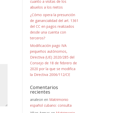
cuanto a visitas de los
abuelos a los nietos
¿Cómo opera la presunción
de ganancialidad del art. 1361
del CC en pagos realizados
desde una cuenta con
terceros?
Modificación pago IVA
pequeños autónomos,
Directiva (UE) 2020/285 del
Consejo de 18 de febrero de
2020 por la que se modifica
la Directiva 2006/112/CE
Comentarios
recientes
analeon
en
Matrimonio
español cubano: consulta
Yilian Armas
en
Matrimonio