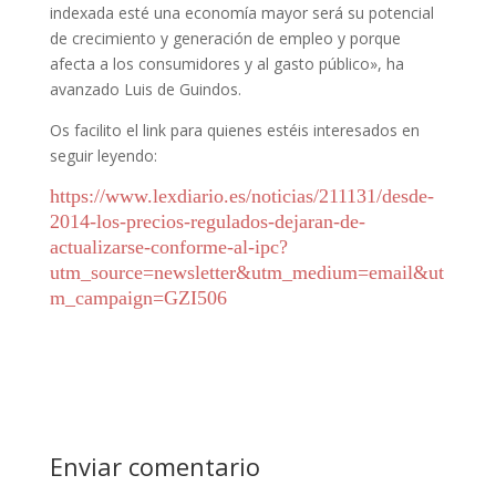
indexada esté una economía mayor será su potencial
de crecimiento y generación de empleo y porque
afecta a los consumidores y al gasto público», ha
avanzado Luis de Guindos.
Os facilito el link para quienes estéis interesados en
seguir leyendo:
https://www.lexdiario.es/noticias/211131/desde-
2014-los-precios-regulados-dejaran-de-
actualizarse-conforme-al-ipc?
utm_source=newsletter&utm_medium=email&ut
m_campaign=GZI506
Enviar comentario