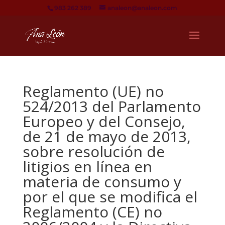
983 262 389
analeon@analeon.com
Reglamento (UE) no
524/2013 del Parlamento
Europeo y del Consejo,
de 21 de mayo de 2013,
sobre resolución de
litigios en línea en
materia de consumo y
por el que se modifica el
Reglamento (CE) no