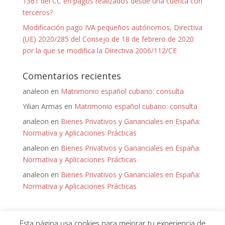
1361 del CC en pagos realizados desde una cuenta con
terceros?
Modificación pago IVA pequeños autónomos, Directiva
(UE) 2020/285 del Consejo de 18 de febrero de 2020
por la que se modifica la Directiva 2006/112/CE
Comentarios recientes
analeon
en
Matrimonio español cubano: consulta
Yilian Armas
en
Matrimonio español cubano: consulta
analeon
en
Bienes Privativos y Gananciales en España:
Normativa y Aplicaciones Prácticas
analeon
en
Bienes Privativos y Gananciales en España:
Normativa y Aplicaciones Prácticas
analeon
en
Bienes Privativos y Gananciales en España:
Normativa y Aplicaciones Prácticas
Esta página usa cookies para mejorar tu experiencia de