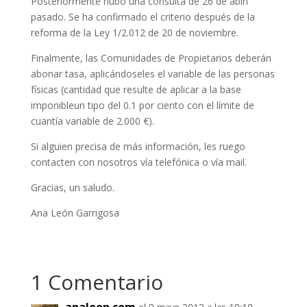
Posteriormente hubo una consulta de 26 de abirl
pasado. Se ha confirmado el criterio después de la
reforma de la Ley 1/2.012 de 20 de noviembre.
Finalmente, las Comunidades de Propietarios deberán
abonar tasa, aplicándoseles el variable de las personas
físicas (cantidad que resulte de aplicar a la base
imponibleun tipo del 0.1 por ciento con el límite de
cuantía variable de 2.000 €).
Si alguien precisa de más información, les ruego
contacten con nosotros vía telefónica o vía mail.
Gracias, un saludo.
Ana León Garrigosa
1 Comentario