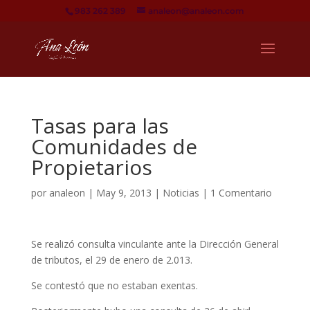
983 262 389
analeon@analeon.com
Tasas para las
Comunidades de
Propietarios
por
analeon
|
May 9, 2013
|
Noticias
|
1 Comentario
Se realizó consulta vinculante ante la Dirección General
de tributos, el 29 de enero de 2.013.
Se contestó que no estaban exentas.