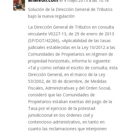
analeon.com
el 9 mayo 2013 a las 10:18
Solución de la Dirección General de Tributos
bajo la nueva regulación
La Dirección General de Tributos en consulta
vinculante V0227-13, de 29 de enero de 2013
(SP/DGT/42266), «Aplicabilidad de las tasas
judiciales establecidas en la Ley 10/2012 a las
Comunidades de Propietarios en régimen de
propiedad horizontal», informa lo siguiente:
«Tal y como señala el escrito de consulta, esta
Dirección General, en el marco de la Ley
53/2002, de 30 de diciembre, de Medidas
Fiscales, Administrativas y del Orden Social,
consideró que las Comunidades de
Propietarios estaban exentas del pago de la
Tasa por el ejercicio de la potestad
jurisdiccional en los órdenes civil y
contencioso-administrativo, en tanto en
cuanto las reclamaciones que interponen