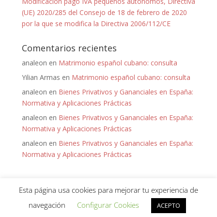
Modificación pago IVA pequeños autónomos, Directiva
(UE) 2020/285 del Consejo de 18 de febrero de 2020
por la que se modifica la Directiva 2006/112/CE
Comentarios recientes
analeon
en
Matrimonio español cubano: consulta
Yilian Armas
en
Matrimonio español cubano: consulta
analeon
en
Bienes Privativos y Gananciales en España:
Normativa y Aplicaciones Prácticas
analeon
en
Bienes Privativos y Gananciales en España:
Normativa y Aplicaciones Prácticas
analeon
en
Bienes Privativos y Gananciales en España:
Normativa y Aplicaciones Prácticas
Esta página usa cookies para mejorar tu experiencia de
navegación
Configurar Cookies
ACEPTO
Diseñado por
Keep it Virtual
para Ana León - 2020 -