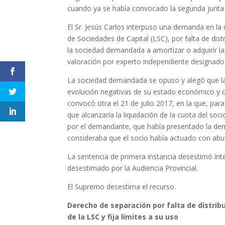
cuando ya se había convocado la segunda junta 
El Sr. Jesús Carlos interpuso una demanda en la q
de Sociedades de Capital (LSC), por falta de dist
la sociedad demandada a amortizar o adquirir las
valoración por experto independiente designado 
La sociedad demandada se opuso y alegó que la d
evolución negativas de su estado económico y que
convocó otra el 21 de julio 2017, en la que, para
que alcanzaría la liquidación de la cuota del soc
por el demandante, que había presentado la dem
consideraba que el socio había actuado con abu
La sentencia de primera instancia desestimó ín
desestimado por la Audiencia Provincial.
El Supremo desestima el recurso.
Derecho de separación por falta de distribuc
de la LSC y fija límites a su uso