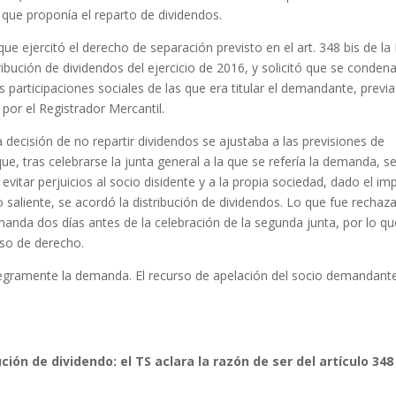
que proponía el reparto de dividendos.
ue ejercitó el derecho de separación previsto en el art. 348 bis de la
ribución de dividendos del ejercicio de 2016, y solicitó que se conden
 participaciones sociales de las que era titular el demandante, previa
por el Registrador Mercantil.
ecisión de no repartir dividendos se ajustaba a las previsiones de
, tras celebrarse la junta general a la que se refería la demanda, s
 evitar perjuicios al socio disidente y a la propia sociedad, dado el im
io saliente, se acordó la distribución de dividendos. Lo que fue rechaz
anda dos días antes de la celebración de la segunda junta, por lo qu
so de derecho.
tegramente la demanda. El recurso de apelación del socio demandant
ión de dividendo: el TS aclara la razón de ser del artículo 348