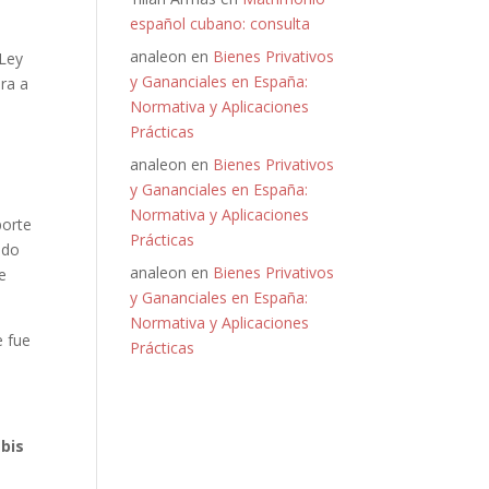
español cubano: consulta
analeon
en
Bienes Privativos
 Ley
y Gananciales en España:
ara a
Normativa y Aplicaciones
Prácticas
analeon
en
Bienes Privativos
y Gananciales en España:
e
Normativa y Aplicaciones
porte
Prácticas
ado
analeon
en
Bienes Privativos
e
y Gananciales en España:
Normativa y Aplicaciones
e fue
Prácticas
 bis