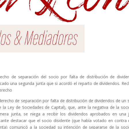
erecho de separación del socio por falta de distribución de divide
ocado una segunda junta que si acordó el reparto de dividendos. Re
derecho
derecho de separación por falta de distribución de dividendos de un 
e la Ley de Sociedades de Capital), que, ante la negativa de la soc
mera junta, se niega a recibir los dividendos aprobados en una 
tante destacar que el socio disidente (que había votado en contra 
junta) comunicó a la sociedad su intención de separarse de la soc