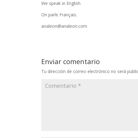
We speak in English.
On parle Français.
analeon@analeon.com
Enviar comentario
Tu dirección de correo electrónico no será publi