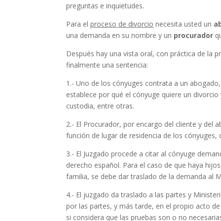
preguntas e inquietudes.
Para el
proceso de divorcio
necesita usted un
a
una demanda en su nombre y un
procurador
qu
Después hay una vista oral, con práctica de la p
finalmente una sentencia:
1.- Uno de los cónyuges contrata a un abogado,
establece por qué el cónyuge quiere un divorcio 
custodia, entre otras.
2.- El Procurador, por encargo del cliente y de
función de lugar de residencia de los cónyuges, o
3.- El Juzgado procede a citar al cónyuge deman
derecho español. Para el caso de que haya hijo
familia, se debe dar traslado de la demanda al M
4.- El juzgado da traslado a las partes y Ministe
por las partes, y más tarde, en el propio acto de
si considera que las pruebas son o no necesarias