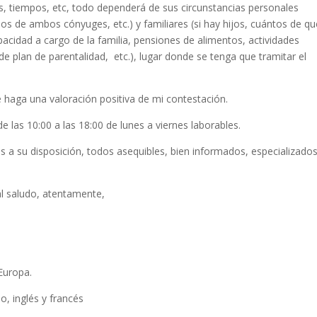
s, tiempos, etc, todo dependerá de sus circunstancias personales
os de ambos cónyuges, etc.) y familiares (si hay hijos, cuántos de qu
acidad a cargo de la familia, pensiones de alimentos, actividades
e plan de parentalidad, etc.), lugar donde se tenga que tramitar el
e haga una valoración positiva de mi contestación.
 las 10:00 a las 18:00 de lunes a viernes laborables.
a su disposición, todos asequibles, bien informados, especializados
al saludo, atentamente,
Europa.
, inglés y francés