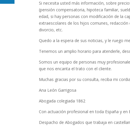
Si necesita usted más información, sobre precio
(pensión compensatoria, hipoteca familiar, sueld
edad, si hay personas con modificación de la cap
extraescolares de los hijos comunes, redacción d
divorcio, etc.
Quedo a la espera de sus noticias, y le ruego m
Tenemos un amplio horario para atenderle, desde
Somos un equipo de personas muy profesionales 
que nos encanta el trato con el cliente.
Muchas gracias por su consulta, reciba mi cordi
Ana León Garrigosa
Abogada colegiada 1862
Con actuación profesional en toda España y en 
Despacho de Abogados que trabaja en castellano