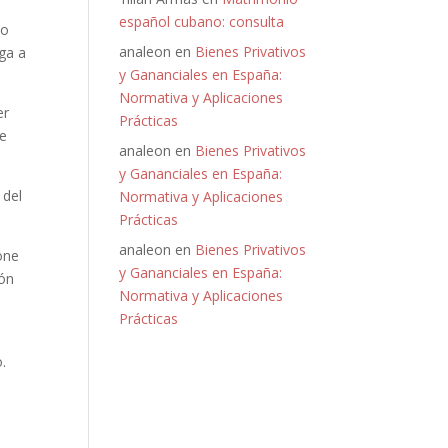
español cubano: consulta
io
analeon
en
Bienes Privativos
oga a
y Gananciales en España:
Normativa y Aplicaciones
er
Prácticas
ye
analeon
en
Bienes Privativos
y Gananciales en España:
 del
Normativa y Aplicaciones
Prácticas
analeon
en
Bienes Privativos
pone
y Gananciales en España:
ión
Normativa y Aplicaciones
Prácticas
.