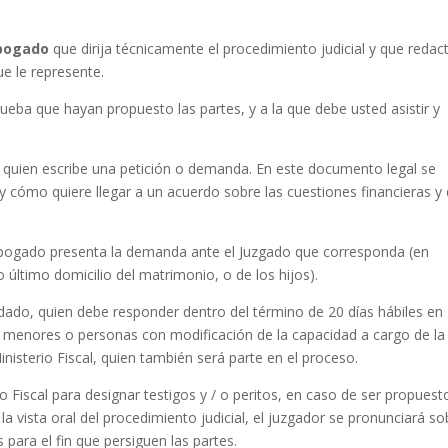
bogado
que dirija técnicamente el procedimiento judicial y que redac
e le represente.
rueba que hayan propuesto las partes, y a la que debe usted asistir y
 quien escribe una petición o demanda. En este documento legal se
y cómo quiere llegar a un acuerdo sobre las cuestiones financieras y
l abogado presenta la demanda ante el Juzgado que corresponda (en
 último domicilio del matrimonio, o de los hijos).
dado, quien debe responder dentro del término de 20 días hábiles en
s menores o personas con modificación de la capacidad a cargo de la
inisterio Fiscal, quien también será parte en el proceso.
rio Fiscal para designar testigos y / o peritos, en caso de ser propuest
 la vista oral del procedimiento judicial, el juzgador se pronunciará so
 para el fin que persiguen las partes.