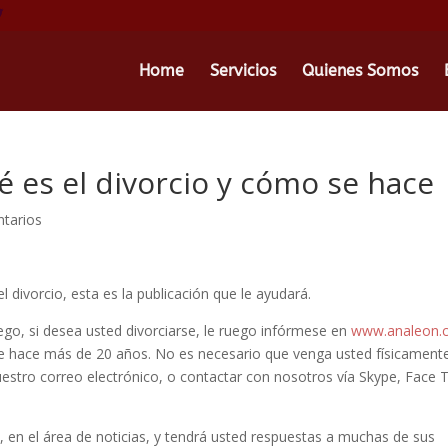
Home
Servicios
Quienes Somos
 es el divorcio y cómo se hace
tarios
 divorcio, esta es la publicación que le ayudará.
ego, si desea usted divorciarse, le ruego infórmese en
www.analeon.
e hace más de 20 años. No es necesario que venga usted físicament
uestro correo electrónico, o contactar con nosotros vía Skype, Face 
, en el área de noticias, y tendrá usted respuestas a muchas de sus