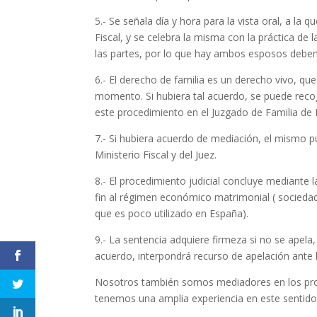
5.- Se señala día y hora para la vista oral, a 
Fiscal, y se celebra la misma con la práctica de l
las partes, por lo que hay ambos esposos debe
6.- El derecho de familia es un derecho vivo, q
momento. Si hubiera tal acuerdo, se puede recog
este procedimiento en el Juzgado de Familia de 
7.- Si hubiera acuerdo de mediación, el mismo p
Ministerio Fiscal y del Juez.
8.- El procedimiento judicial concluye mediante 
fin al régimen económico matrimonial ( sociedad
que es poco utilizado en España).
9.- La sentencia adquiere firmeza si no se apel
acuerdo, interpondrá recurso de apelación ante 
Nosotros también somos mediadores en los proyec
tenemos una amplia experiencia en este sentido, 