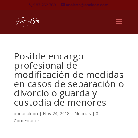
983 262 389
analeon@analeon.com
Posible encargo
profesional de
modificación de medidas
en casos de separación o
divorcio o guarda y
custodia de menores
por
analeon
|
Nov 24, 2018
|
Noticias
|
0
Comentarios