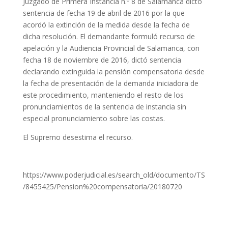
Juzgado de Primera Instancia n.º 8 de Salamanca dictó
sentencia de fecha 19 de abril de 2016 por la que
acordó la extinción de la medida desde la fecha de
dicha resolución. El demandante formuló recurso de
apelación y la Audiencia Provincial de Salamanca, con
fecha 18 de noviembre de 2016, dictó sentencia
declarando extinguida la pensión compensatoria desde
la fecha de presentación de la demanda iniciadora de
este procedimiento, manteniendo el resto de los
pronunciamientos de la sentencia de instancia sin
especial pronunciamiento sobre las costas.
El Supremo desestima el recurso.
https://www.poderjudicial.es/search_old/documento/TS
/8455425/Pension%20compensatoria/20180720