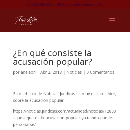
983 262 389
analeon@analeon.com
¿En qué consiste la
acusación popular?
por
analeon
|
Abr 2, 2018
|
Noticias
|
0 Comentarios
Este artículo de Noticias Jurídicas es muy esclarecedor,
sobre la acusación popular.
https://noticias.juridicas.com/actualidad/noticias/12833
-iquest;que-es-la-acusacion-popular-y-cuando-puede-
personarse/