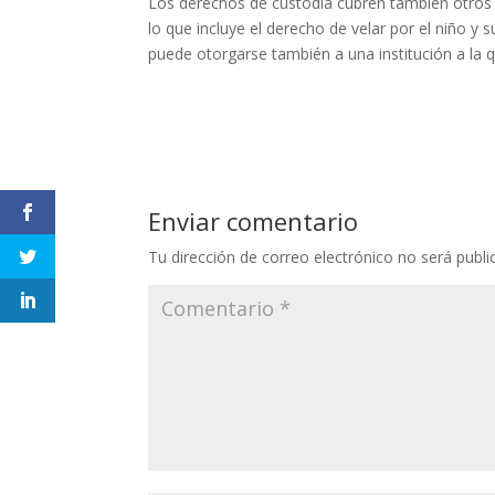
Los derechos de custodia cubren también otros 
lo que incluye el derecho de velar por el niño y
puede otorgarse también a una institución a la q
Enviar comentario
Tu dirección de correo electrónico no será publi