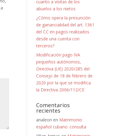
iño,
cuanto a visitas de los
ta
abuelos a los nietos
¿Cómo opera la presunción
de ganancialidad del art. 1361
del CC en pagos realizados
desde una cuenta con
terceros?
Modificación pago IVA
pequeños autónomos,
Directiva (UE) 2020/285 del
Consejo de 18 de febrero de
2020 por la que se modifica
la Directiva 2006/112/CE
Comentarios
recientes
analeon
en
Matrimonio
español cubano: consulta
Yilian Armas
en
Matrimonio