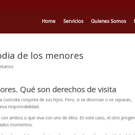
Home
Servicios
Quienes Somos
odia de los menores
ntarios
ores. Qué son derechos de visita
 custodia conjunta de sus hijos. Pero, si se divorcian o se separan,
 esa responsabilidad.
e con ambos o que viva con uno de ellos. En este caso, el otro progen
minados momentos.