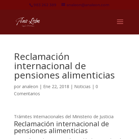
983 262 389
analeon@analeon.com
Reclamación
internacional de
pensiones alimenticias
por
analeon
|
Ene 22, 2018
|
Noticias
|
0
Comentarios
Trámites Internacionales del Ministerio de Justicia
Reclamación internacional de
pensiones alimenticias