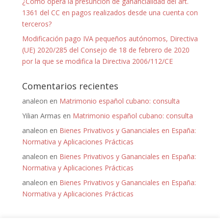
¿Cómo opera la presunción de ganancialidad del art.
1361 del CC en pagos realizados desde una cuenta con
terceros?
Modificación pago IVA pequeños autónomos, Directiva
(UE) 2020/285 del Consejo de 18 de febrero de 2020
por la que se modifica la Directiva 2006/112/CE
Comentarios recientes
analeon
en
Matrimonio español cubano: consulta
Yilian Armas
en
Matrimonio español cubano: consulta
analeon
en
Bienes Privativos y Gananciales en España:
Normativa y Aplicaciones Prácticas
analeon
en
Bienes Privativos y Gananciales en España:
Normativa y Aplicaciones Prácticas
analeon
en
Bienes Privativos y Gananciales en España:
Normativa y Aplicaciones Prácticas