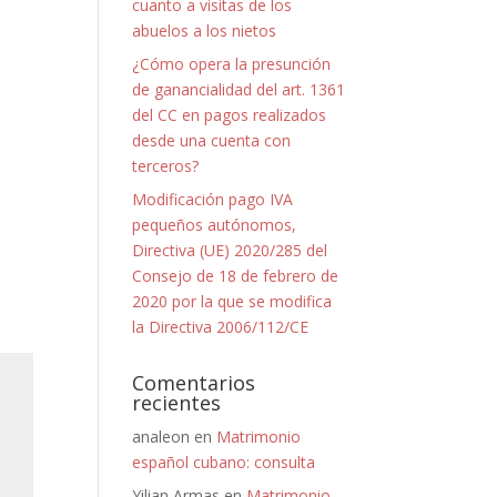
cuanto a visitas de los
abuelos a los nietos
¿Cómo opera la presunción
de ganancialidad del art. 1361
del CC en pagos realizados
desde una cuenta con
terceros?
Modificación pago IVA
pequeños autónomos,
Directiva (UE) 2020/285 del
Consejo de 18 de febrero de
2020 por la que se modifica
la Directiva 2006/112/CE
Comentarios
recientes
analeon
en
Matrimonio
español cubano: consulta
Yilian Armas
en
Matrimonio