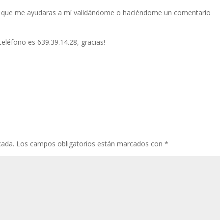
a que me ayudaras a mí validándome o haciéndome un comentario
teléfono es 639.39.14.28, gracias!
cada.
Los campos obligatorios están marcados con
*