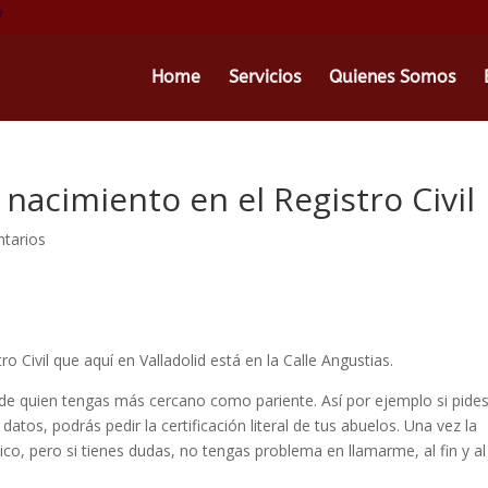
Home
Servicios
Quienes Somos
e nacimiento en el Registro Civil
tarios
 Civil que aquí en Valladolid está en la Calle Angustias.
l de quien tengas más cercano como pariente. Así por ejemplo si pides
atos, podrás pedir la certificación literal de tus abuelos. Una vez la
co, pero si tienes dudas, no tengas problema en llamarme, al fin y al