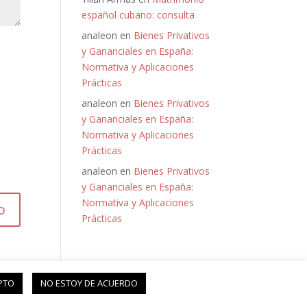
español cubano: consulta
analeon
en
Bienes Privativos
y Gananciales en España:
Normativa y Aplicaciones
Prácticas
analeon
en
Bienes Privativos
y Gananciales en España:
Normativa y Aplicaciones
Prácticas
analeon
en
Bienes Privativos
y Gananciales en España:
Normativa y Aplicaciones
Prácticas
PTO
NO ESTOY DE ACUERDO