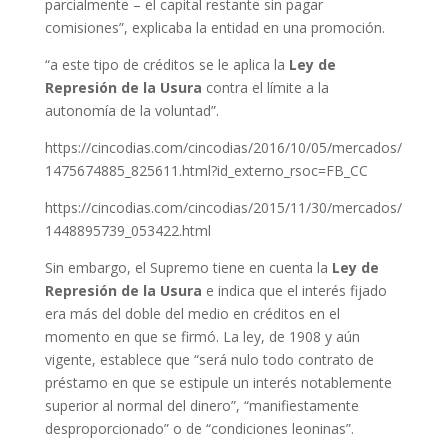
parcialmente – el capital restante sin pagar
comisiones”, explicaba la entidad en una promoción.
“a este tipo de créditos se le aplica la
Ley de
Represión de la Usura
contra el límite a la
autonomía de la voluntad”.
https://cincodias.com/cincodias/2016/10/05/mercados/
1475674885_825611.html?id_externo_rsoc=FB_CC
https://cincodias.com/cincodias/2015/11/30/mercados/
1448895739_053422.html
Sin embargo, el Supremo tiene en cuenta la
Ley de
Represión de la Usura
e indica que el interés fijado
era más del doble del medio en créditos en el
momento en que se firmó. La ley, de 1908 y aún
vigente, establece que “será nulo todo contrato de
préstamo en que se estipule un interés notablemente
superior al normal del dinero”, “manifiestamente
desproporcionado” o de “condiciones leoninas”.