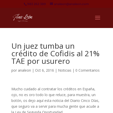
983 262 389
analeon@analeon.com
Un juez tumba un
crédito de Cofidis al 21%
TAE por usurero
por
analeon
|
Oct 6, 2016
|
Noticias
|
0 Comentarios
Mucho cuidado al contratar los créditos en España,
ojo, no es oro todo lo que reluce, para muestra, un
botón, os dejo aquí esta noticia del Diario Cinco Días,
que seguro va a servir para mucha gente que acude a
la Ley de Segunda Oportunidad.