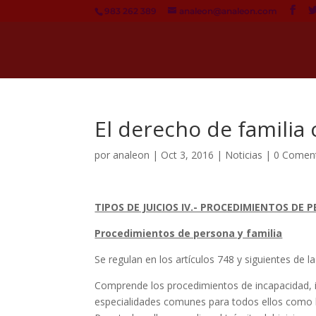
983 262 389
analeon@analeon.com
El derecho de familia
por
analeon
|
Oct 3, 2016
|
Noticias
|
0 Coment
TIPOS DE JUICIOS IV.- PROCEDIMIENTOS DE 
Procedimientos de persona y familia
Se regulan en los artículos 748 y siguientes de la
Comprende los procedimientos de incapacidad, i
especialidades comunes para todos ellos como la