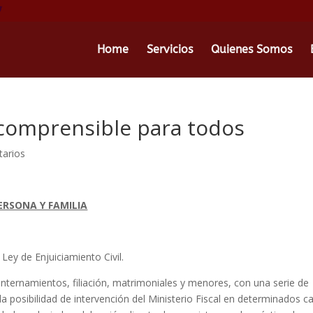
Home
Servicios
Quienes Somos
 comprensible para todos
arios
PERSONA Y FAMILIA
 Ley de Enjuiciamiento Civil.
nternamientos, filiación, matrimoniales y menores, con una serie de
 posibilidad de intervención del Ministerio Fiscal en determinados c