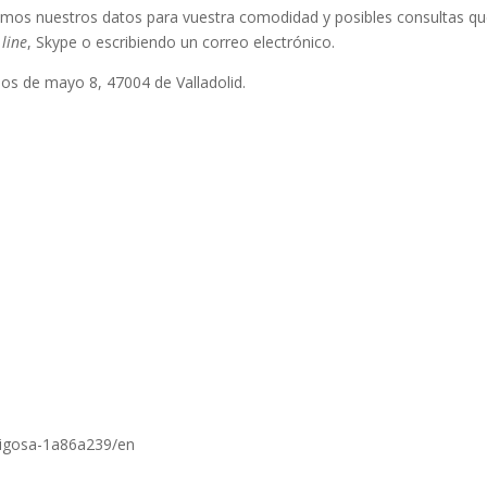
tamos nuestros datos para vuestra comodidad y posibles consultas q
 line
, Skype o escribiendo un correo electrónico.
s de mayo 8, 47004 de Valladolid.
arrigosa-1a86a239/en