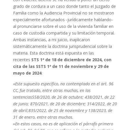
grado de cordura a un caso donde tanto el Juzgado de
Familia como la Audiencia Provincial no se mostraron
especialmente afortunados -jurídicamente hablando-
al pronunciarse sobre el uso de la vivienda familiar en
caso de custodia compartida y su limitación temporal.
Ambas instancias, a mi juicio, inaplicaron
sistemáticamente la doctrina jurisprudencial sobre la
materia. Esta doctrina está expuesta en las
recientes
STS 1ª de 18 de diciembre de 2024, con
cita de las SSTS 1ª de 11 de noviembre y 29 de
mayo de 2024
:
«
Este supuesto específico, no contemplado en el art. 96
CC, fue tratado, entre otras muchas, en las
sentencias558/2020, de 26 de octubre; 438/2021, de 22
de junio; 870/2021, de 20 de diciembre; 314/2022, de 20
de abril;835/2022, de 25 de noviembre y 138/2023, de
31 de enero, entre otras muchas.
»En estos casos, no es de aplicación el párrafo primero