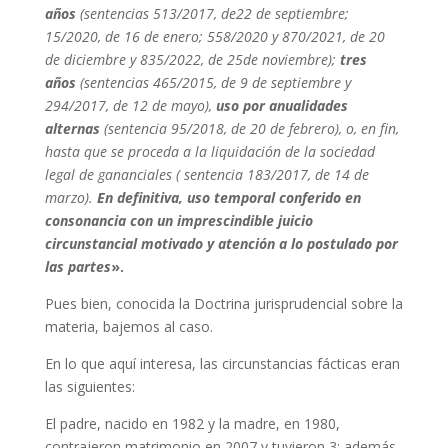
años
(sentencias 513/2017, de22 de septiembre;
15/2020, de 16 de enero; 558/2020 y 870/2021, de 20
de diciembre y 835/2022, de 25de noviembre);
tres
años
(sentencias 465/2015, de 9 de septiembre y
294/2017, de 12 de mayo),
uso por anualidades
alternas
(sentencia 95/2018, de 20 de febrero), o, en fin,
hasta que se proceda a la liquidación de la sociedad
legal de gananciales ( sentencia 183/2017, de 14 de
marzo).
En definitiva, uso temporal conferido en
consonancia con un imprescindible juicio
circunstancial motivado y atención a lo postulado por
las partes
».
Pues bien, conocida la Doctrina jurisprudencial sobre la
materia, bajemos al caso.
En lo que aquí interesa, las circunstancias fácticas eran
las siguientes:
El padre, nacido en 1982 y la madre, en 1980,
contrajeron matrimonio en 2007 y tuvieron 3; además,