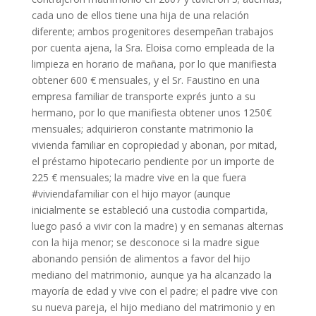
cada uno de ellos tiene una hija de una relación
diferente; ambos progenitores desempeñan trabajos
por cuenta ajena, la Sra. Eloisa como empleada de la
limpieza en horario de mañana, por lo que manifiesta
obtener 600 € mensuales, y el Sr. Faustino en una
empresa familiar de transporte exprés junto a su
hermano, por lo que manifiesta obtener unos 1250€
mensuales; adquirieron constante matrimonio la
vivienda familiar en copropiedad y abonan, por mitad,
el préstamo hipotecario pendiente por un importe de
225 € mensuales; la madre vive en la que fuera
#viviendafamiliar con el hijo mayor (aunque
inicialmente se estableció una custodia compartida,
luego pasó a vivir con la madre) y en semanas alternas
con la hija menor; se desconoce si la madre sigue
abonando pensión de alimentos a favor del hijo
mediano del matrimonio, aunque ya ha alcanzado la
mayoría de edad y vive con el padre; el padre vive con
su nueva pareja, el hijo mediano del matrimonio y en