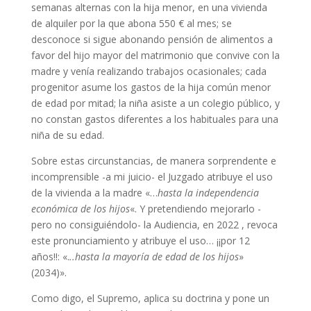
semanas alternas con la hija menor, en una vivienda
de alquiler por la que abona 550 € al mes; se
desconoce si sigue abonando pensión de alimentos a
favor del hijo mayor del matrimonio que convive con la
madre y venía realizando trabajos ocasionales; cada
progenitor asume los gastos de la hija común menor
de edad por mitad; la niña asiste a un colegio público, y
no constan gastos diferentes a los habituales para una
niña de su edad.
Sobre estas circunstancias, de manera sorprendente e
incomprensible -a mi juicio- el Juzgado atribuye el uso
de la vivienda a la madre «…
hasta la independencia
económica de los hijos
«. Y pretendiendo mejorarlo -
pero no consiguiéndolo- la Audiencia, en 2022 , revoca
este pronunciamiento y atribuye el uso… ¡¡por 12
años!!: «.
..hasta la mayoría de edad de los hijos
»
(2034)».
Como digo, el Supremo, aplica su doctrina y pone un