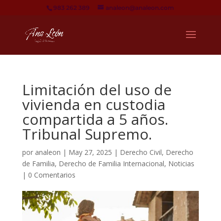
983 262 389
analeon@analeon.com
Limitación del uso de
vivienda en custodia
compartida a 5 años.
Tribunal Supremo.
por
analeon
|
May 27, 2025
|
Derecho Civil
,
Derecho
de Familia
,
Derecho de Familia Internacional
,
Noticias
|
0 Comentarios