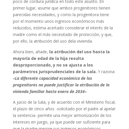
poco de cordura jurídica en todo este asunto. En
primer lugar, asume que ambos progenitores tienen
parecidas necesidades, y como la progenitora tiene
por el momento unos ingresos económicos más
reducidos, estima acertado considerar el interés de la
madre como el más necesitado de protección, y que,
por ello, la atribución del uso dela vivienda.
Ahora bien, añade,
la atribución del uso hasta la
mayoría de edad de la hija resulta
desproporcionado, y no se ajusta a los
parámetros jurisprudenciales de la sala.
Y razona:
«
La diferente capacidad económica de los
progenitores no puede justificar la atribución de la
vivienda familiar hasta enero de 2034
»
A juicio de la Sala, y de acuerdo con el Ministerio fiscal,
el plazo de cinco años -solicitado por el padre al apelar
la sentencia- permite una mejor armonización de los
intereses en juego, ya que puede ser suficiente para
que la madre mejore sus ingresos económicos,